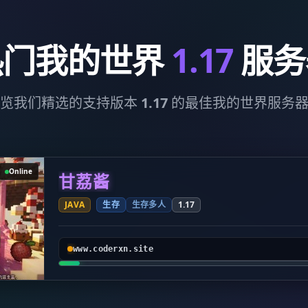
热门我的世界
1.17
服务
览我们精选的支持版本
1.17
的最佳我的世界服务
Online
甘荔酱
JAVA
生存
生存多人
1.17
www.coderxn.site