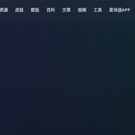
资源
皮肤
壁纸
百科
文章
视频
工具
麦块迷APP