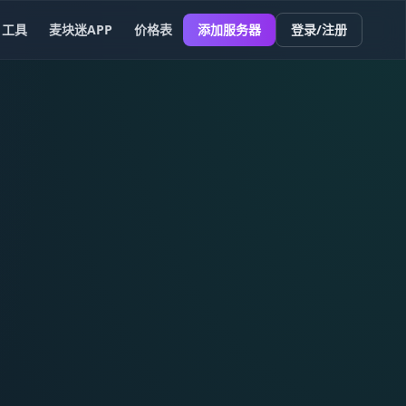
工具
麦块迷APP
价格表
添加服务器
登录/注册