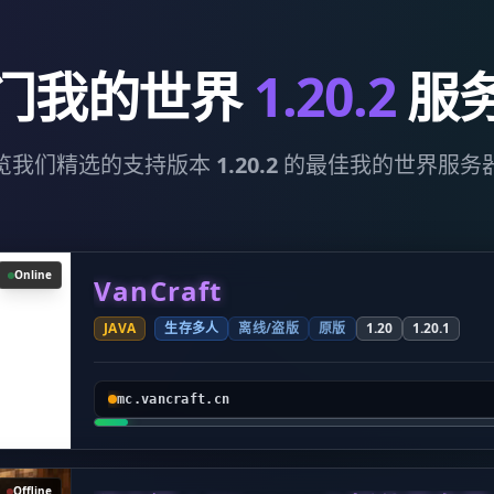
门我的世界
1.20.2
服
览我们精选的支持版本
1.20.2
的最佳我的世界服务
Online
VanCraft
JAVA
生存多人
离线/盗版
原版
1.20
1.20.1
mc.vancraft.cn
Offline