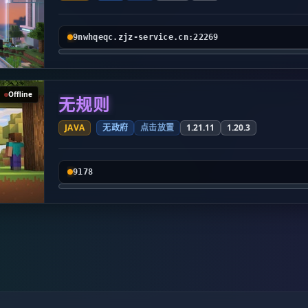
9nwhqeqc.zjz-service.cn:22269
Offline
无规则
JAVA
无政府
点击放置
1.21.11
1.20.3
9178