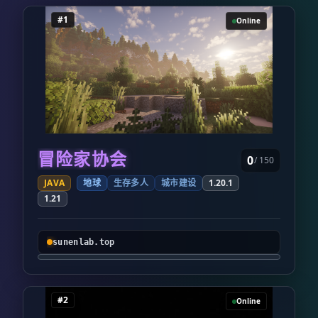
#1
Online
冒险家协会
0
/ 150
JAVA
地球
生存多人
城市建设
1.20.1
1.21
sunenlab.top
#2
Online