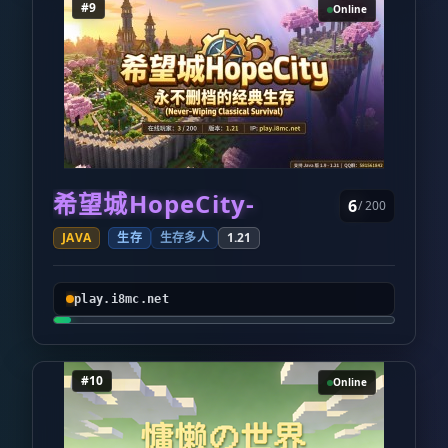
#9
Online
希望城HopeCity-
6
/ 200
JAVA
生存
生存多人
1.21
play.i8mc.net
#10
Online