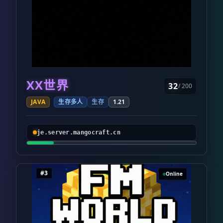
XX世界
32
/ 200
JAVA
生存多人
生存
1.21
je.server.mangocraft.cn
#3
Online