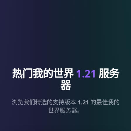
热门我的世界
1.21
服务
器
浏览我们精选的支持版本
1.21
的最佳我的
世界服务器。