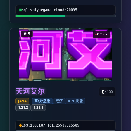
sq1.shiyuegame.cloud:20095
#15
Offline
天河艾尔
0
/ 100
JAVA
离线/盗版
经济
RPG技能
1.21.2
1.21.1
103.238.187.161:25585:25585