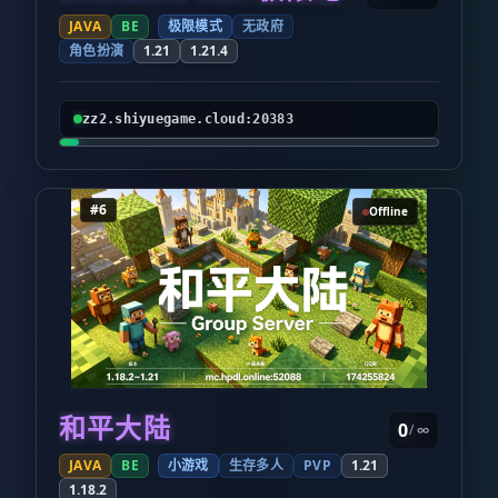
JAVA
BE
极限模式
无政府
角色扮演
1.21
1.21.4
zz2.shiyuegame.cloud:20383
#6
Offline
和平大陆
0
/ ∞
JAVA
BE
小游戏
生存多人
PVP
1.21
1.18.2