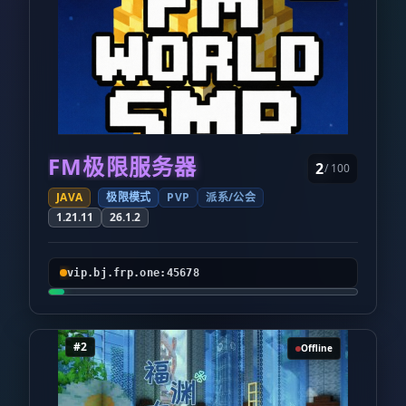
FM极限服务器
2
/ 100
JAVA
极限模式
PVP
派系/公会
1.21.11
26.1.2
vip.bj.frp.one:45678
#2
Offline