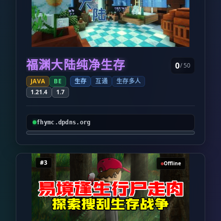
福渊大陆纯净生存
0
/ 50
JAVA
BE
生存
互通
生存多人
1.21.4
1.7
fhymc.dpdns.org
#3
Offline