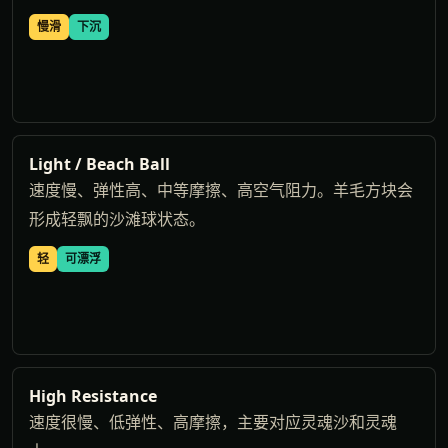
慢滑
下沉
Light / Beach Ball
速度慢、弹性高、中等摩擦、高空气阻力。羊毛方块会
形成轻飘的沙滩球状态。
轻
可漂浮
High Resistance
速度很慢、低弹性、高摩擦，主要对应灵魂沙和灵魂