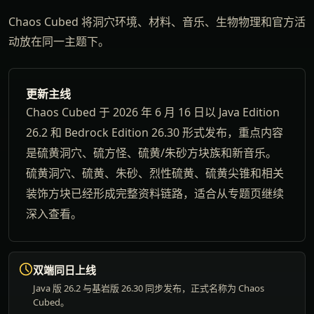
Chaos Cubed 将洞穴环境、材料、音乐、生物物理和官方活
动放在同一主题下。
更新主线
Chaos Cubed 于 2026 年 6 月 16 日以 Java Edition
26.2 和 Bedrock Edition 26.30 形式发布，重点内容
是硫黄洞穴、硫方怪、硫黄/朱砂方块族和新音乐。
硫黄洞穴、硫黄、朱砂、烈性硫黄、硫黄尖锥和相关
装饰方块已经形成完整资料链路，适合从专题页继续
深入查看。
双端同日上线
Java 版 26.2 与基岩版 26.30 同步发布，正式名称为 Chaos
Cubed。