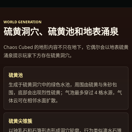
WORLD GENERATION
硫黄洞穴、硫黄池和地表涌泉
Chaos Cubed 的地形内容不只在地下，它偶尔会以地表硫黄
涌泉提示玩家下方存在硫黄洞穴。
硫黄池
生成于硫黄洞穴中的绿色水池，周围由硫黄与朱砂包
围，底部会出现烈性硫黄；气泡最多穿过 4 格水源，气
体云可在相邻水面扩散。
硫黄尖锥簇
以钟乳石和石笋形态形成洞穴轮廓，行为类似滴水石锥