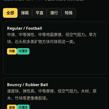
全部
弹跳
平直
滑行
特殊
Regular / Football
中速、中等弹性、中等地面摩擦、低空气阻力。草方
块、石头和多类矿物方块可体现这一类。
均衡
可漂浮
Bouncy / Rubber Ball
速度快、弹性高、中等摩擦、低空气阻力。木材、原
木、竹块等更像橡胶球。
高弹
可漂浮