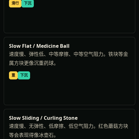
滑行
下沉
Slow Flat / Medicine Ball
速度慢、弹性低、中等摩擦、中等空气阻力。铁块等金
属方块更像沉重药球。
重
下沉
Slow Sliding / Curling Stone
速度慢、无弹性、低摩擦、低空气阻力。红色蘑菇方块
等会表现得像冰壶石。