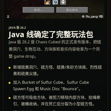
JAVA 版 26.2
Java 线确定了完整玩法包
Java 版 26.2 是 Chaos Cubed 的正式发布版本，把硫
黄洞穴、生物互动、方块族和音乐内容收束为一个完
整 game drop。
新增硫黄洞穴、硫方怪、硫黄/朱砂方块族、烈性硫
黄和硫黄尖锥。
加入 Bucket of Sulfur Cube、Sulfur Cube
Spawn Egg 和 Music Disc "Bounce"。
硫方怪可吸收方块、被剪刀移除内部方块、拴绳牵
引、被桶收纳，并在死亡后分裂为小型硫方怪。