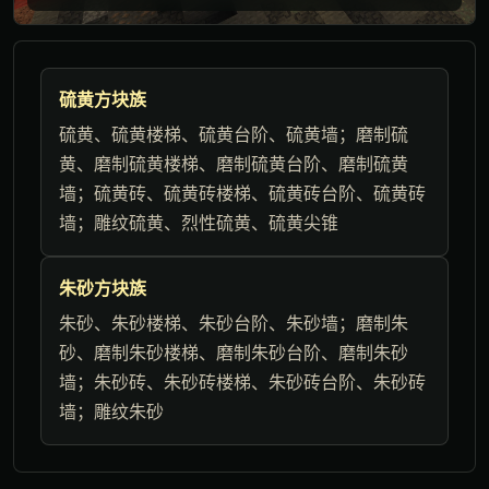
硫黄方块族
硫黄、硫黄楼梯、硫黄台阶、硫黄墙；磨制硫
黄、磨制硫黄楼梯、磨制硫黄台阶、磨制硫黄
墙；硫黄砖、硫黄砖楼梯、硫黄砖台阶、硫黄砖
墙；雕纹硫黄、烈性硫黄、硫黄尖锥
朱砂方块族
朱砂、朱砂楼梯、朱砂台阶、朱砂墙；磨制朱
砂、磨制朱砂楼梯、磨制朱砂台阶、磨制朱砂
墙；朱砂砖、朱砂砖楼梯、朱砂砖台阶、朱砂砖
墙；雕纹朱砂