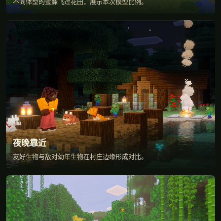
不同体型的蜜蜂飞过花田，展示本次模型比例。
夜晚靠近
友好生物与敌对幼年生物在村庄边缘形成对比。