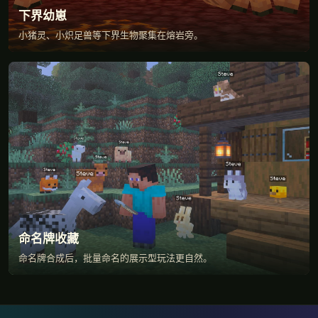
下界幼崽
小猪灵、小炽足兽等下界生物聚集在熔岩旁。
命名牌收藏
命名牌合成后，批量命名的展示型玩法更自然。