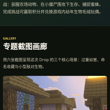
战：驯服农场动物、在小僵尸围攻下生存、捕捉蜜蜂。
完成挑战可赢取积分并兑换游戏内幼年生物毛绒玩偶。
GALLERY
专题截图画廊
用六张截图呈现这次 Drop 的三个核心场景：过量幼崽、命
名收藏与小型敌对生物。