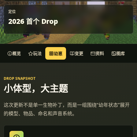
定位
2026 首个 Drop
概览
玩法
幼崽
变更
资料
图库
DROP SNAPSHOT
小体型，大主题
这次更新不是单一生物补丁，而是一组围绕“幼年状态”展开
的模型、物品、命名和声音系统。