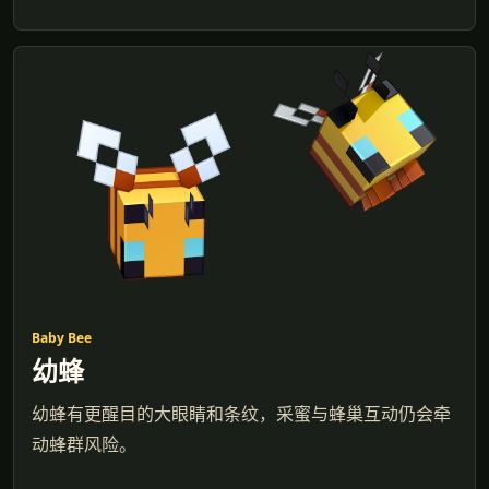
Baby Bee
幼蜂
幼蜂有更醒目的大眼睛和条纹，采蜜与蜂巢互动仍会牵
动蜂群风险。