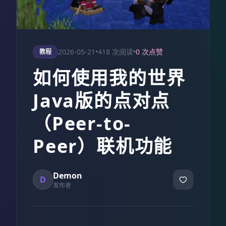
2026-05-21
•
418 次阅读
•
0 次点赞
教程
如何使用我的世界
Java版的点对点
（Peer-to-
Peer）联机功能
Demon
D
发布者