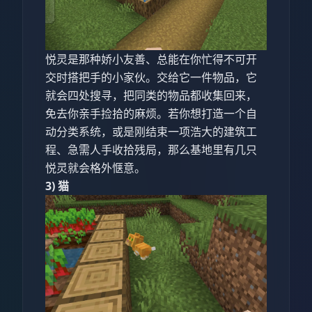
悦灵是那种娇小友善、总能在你忙得不可开
交时搭把手的小家伙。交给它一件物品，它
就会四处搜寻，把同类的物品都收集回来，
免去你亲手捡拾的麻烦。若你想打造一个自
动分类系统，或是刚结束一项浩大的建筑工
程、急需人手收拾残局，那么基地里有几只
悦灵就会格外惬意。
3) 猫