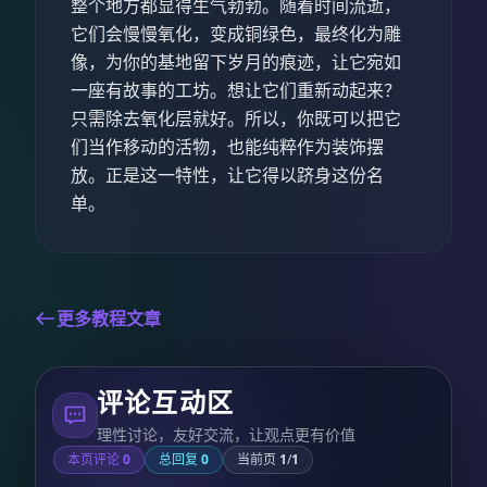
整个地方都显得生气勃勃。随着时间流逝，
它们会慢慢氧化，变成铜绿色，最终化为雕
像，为你的基地留下岁月的痕迹，让它宛如
一座有故事的工坊。想让它们重新动起来？
只需除去氧化层就好。所以，你既可以把它
们当作移动的活物，也能纯粹作为装饰摆
放。正是这一特性，让它得以跻身这份名
单。
更多教程文章
评论互动区
理性讨论，友好交流，让观点更有价值
本页评论
0
总回复
0
当前页
1
/
1