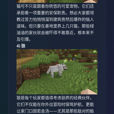
猫可不只是跟着你转悠的可爱宠物，它们还
承担着一项重要的安保职责。想必大家都领
教过苦力怕悄悄溜到建筑旁然后爆炸的恼人
滋味。但只要在基地里养上几只猫，那些绿
油油的家伙就会被吓得不敢靠近，根本来不
及引爆。
4) 狼
狼是每个玩家都值得考虑驯养的经典伙伴。
它们不仅能在你外出冒险时保驾护航，更能
让家门口固若金汤——尤其是那些敌对的骷