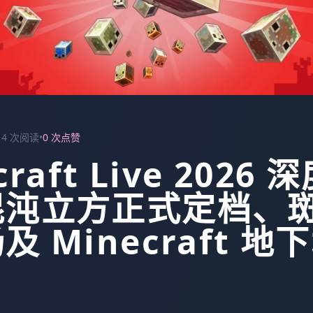
14 次阅读
•
0 次点赞
craft Live 2026 
混沌立方正式定档、
 Minecraft 地下