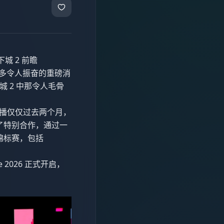
下城 2 前瞻
来了诸多令人振奋的重磅消
城 2 中那令人毛骨
行的直播仅仅过去两个月，
达成了特别合作，通过一
s”锦标赛，包括
e 2026 正式开启，