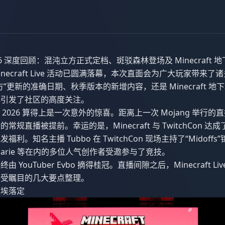
ve 2026 深度回顾：混沌立方正式定档、斑驳森林登场及 Minecraft 地
的 Minecraft Live 活动已圆满落幕，本次直面会为广大玩家带
”更新的准确日期、秋季版本的新增内容，还是 Minecraft 地下
都引发了社区的高度关注。
t Live 2026 算得上是一次意外的惊喜。距离上一次 Mojang 举
规直播被提前。幸运的是，Minecraft 与 TwitchCon 
利。知名主播 Tubbo 在 TwitchCon 现场主持了“Midoff
xie Marie 等在内的多位人气创作者受邀参与了竞技。
YouTuber Evbo 摘得桂冠。直播间隙之后，Minecraft Liv
最受瞩目的几大要点整理。
尘埃落定