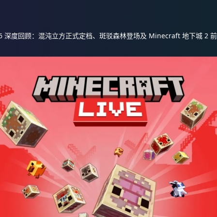
ve 2026 深度回顾：混沌立方正式定档、斑驳森林登场及 Minecraft 地下城 2 