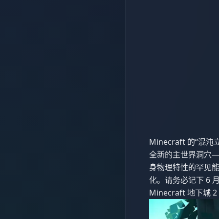
Minecraft 的
全新的主世界洞穴—
身物理特性的罕见
化。请务必记下 6 
Minecraft 地下