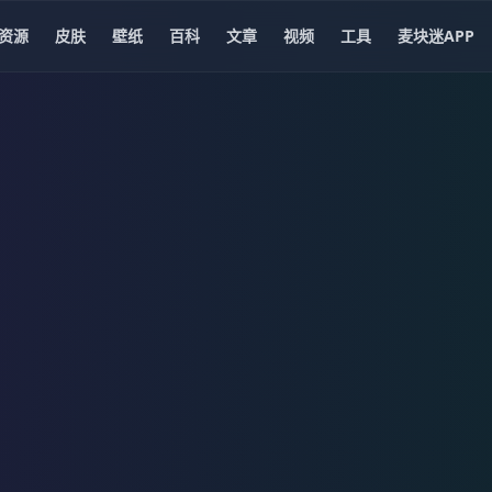
资源
皮肤
壁纸
百科
文章
视频
工具
麦块迷APP