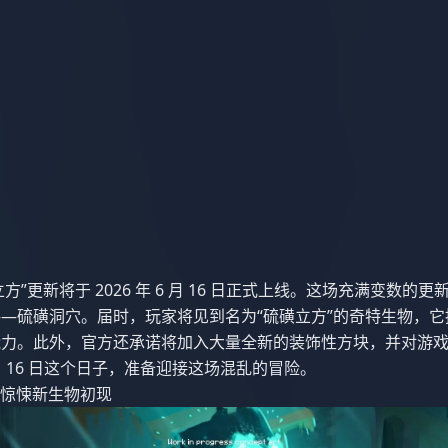
“混沌立方”更新将于 2026 年 6 月 16 日正式上线。这场充满变数
—硫磺洞穴。届时，玩家将见到名为“硫磺立方”的奇特生物，
能力。此外，官方还承诺将加入大量全新的装饰性方块，并对游
月 16 日这个日子，准备迎接这场混乱的冒险。
城 2 惊悚新生物初现