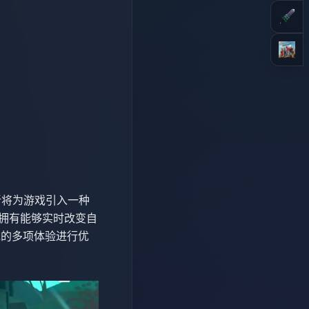
的更新将为游戏引入一种
它拥有能够实时改变自
戏的多项体验进行优