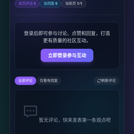
本页评论
0
总回复
0
当前页
1
/
1
登录后即可参与讨论、点赞和回复，打造
更有质量的社区互动。
立即登录参与互动
全部评论
仅看有回复
刷新评论
暂无评论，快来发表第一条观点吧