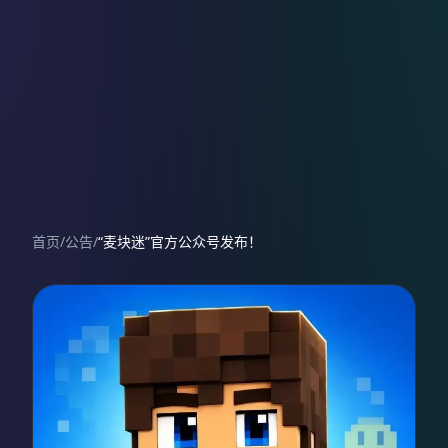
首页
/
公告
/
“麦块迷”官方公众号发布！