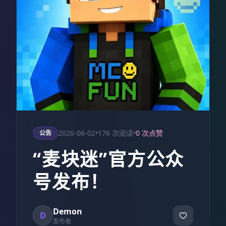
2026-06-02
•
176 次阅读
•
0 次点赞
公告
“麦块迷”官方公众
号发布！
Demon
D
发布者