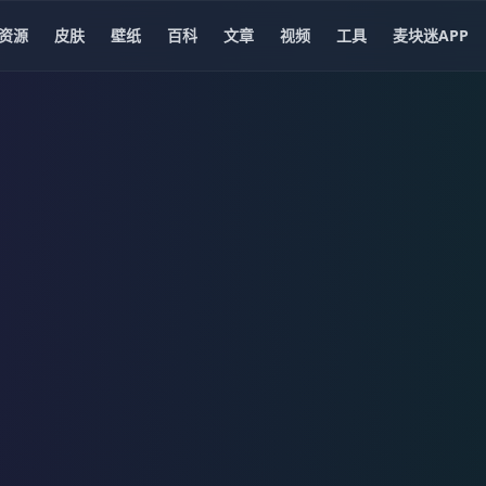
资源
皮肤
壁纸
百科
文章
视频
工具
麦块迷APP