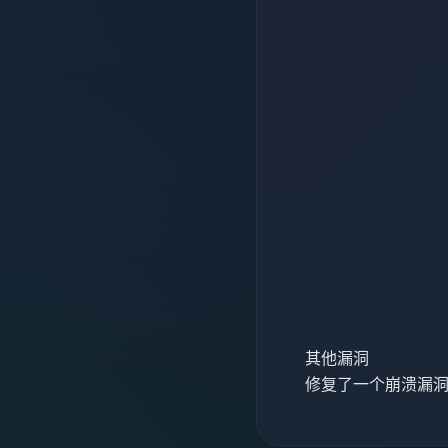
其他漏洞
修复了一个崩溃漏