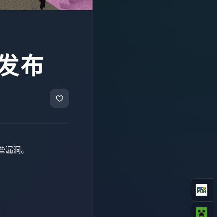
3发布
一些漏洞。