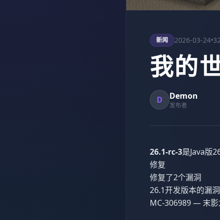
2026-03-24
•
3
新闻
我的世界
Demon
D
发布者
26.1-rc-3
是Java版
修复
修复了2个漏洞
26.1开发版本的漏洞
MC-306989 