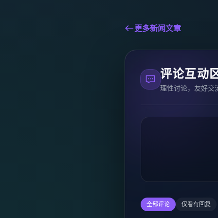
更多新闻文章
评论互动
理性讨论，友好交
全部评论
仅看有回复