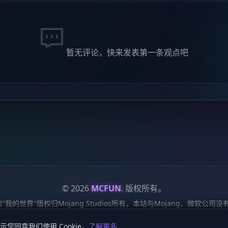
暂无评论，快来发表第一条观点吧
© 2026
MCFUN
. 版权所有。
ft"和"我的世界"版权归Mojang Studios所有，本站与Mojang，微软公
服务条款
Cookie 政策
站点地图
鄂ICP备19018284号-6
鄂公网安备42018502
示您同意我们使用 Cookie。
了解更多
资源！