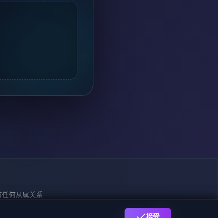
司没有任何从属关系
009170号
接受
下载