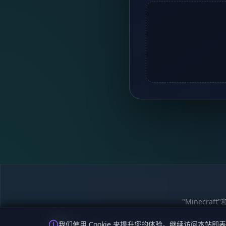
"Minecra
隐私政策
我们使用 Cookie 来提升您的体验。继续访问本站即表
麦块迷APP - 在这里总会找到你喜欢的MC基岩版