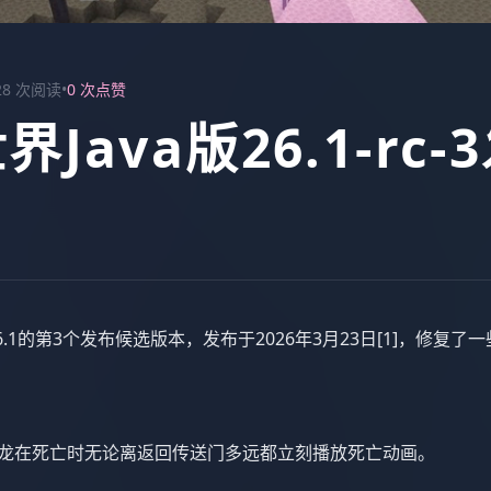
28 次阅读
•
0 次点赞
Java版26.1-rc-
26.1的第3个发布候选版本，发布于2026年3月23日[1]，修复了
— 末影龙在死亡时无论离返回传送门多远都立刻播放死亡动画。