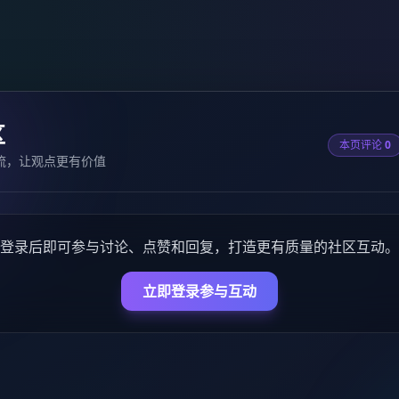
区
本页评论
0
流，让观点更有价值
登录后即可参与讨论、点赞和回复，打造更有质量的社区互动。
立即登录参与互动