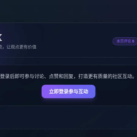
区
本页评论
0
流，让观点更有价值
登录后即可参与讨论、点赞和回复，打造更有质量的社区互动。
立即登录参与互动