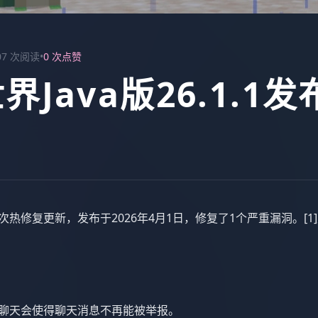
07 次阅读
•
0 次点赞
界Java版26.1.1发
一次热修复更新，发布于2026年4月1日，修复了1个严重漏洞。[1]
— 启用聊天会使得聊天消息不再能被举报。