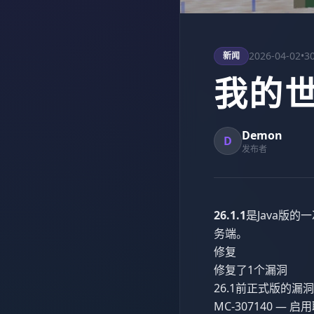
2026-04-02
•
3
新闻
我的世
Demon
D
发布者
26.1.1
是Java版的
务端。
修复
修复了1个漏洞
26.1前正式版的漏洞
MC-307140 