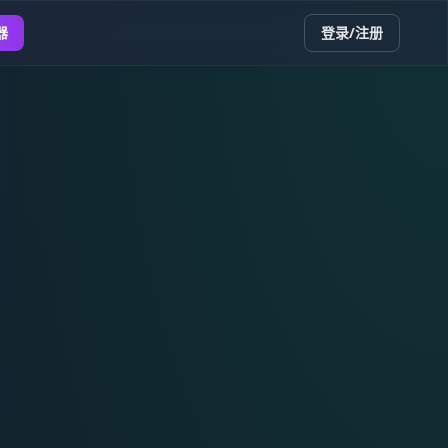
器
登录/注册