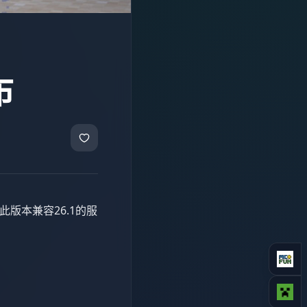
布
此版本兼容26.1的服