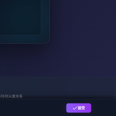
司没有任何从属关系
009170号
接受
下载