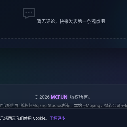
暂无评论，快来发表第一条观点吧
© 2026
MCFUN
. 版权所有。
ft"和"我的世界"版权归Mojang Studios所有，本站与Mojang，微软公
服务条款
Cookie 政策
站点地图
鄂ICP备19018284号-6
鄂公网安备42018502
示您同意我们使用 Cookie。
了解更多
资源！