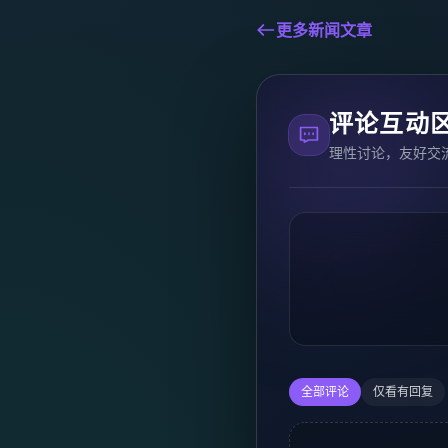
更多新闻文章
评论互动
理性讨论，友好交
全部评论
仅看有回复