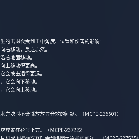
产生的击退会受到击中角度、位置和伤害的影响：
会向右移动，反之亦然。
会沿着地面移动。
会向上移动得更高。
，它会被击退得更远。
时，它会向下移动。
时，它会向上移动。
方块时不会播放放置音效的问题。（MCPE-236601）
放置在花盆上方。（MCPE-237222）
机或堆肥桶交互时会创建幽灵物品的问题。（MCPE-227535