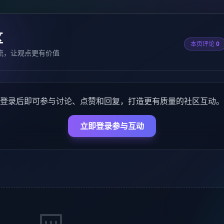
区
本页评论
0
流，让观点更有价值
登录后即可参与讨论、点赞和回复，打造更有质量的社区互动。
立即登录参与互动