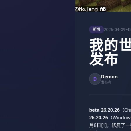
2026-04-09
•
4
新闻
我的世界
发布
Demon
D
发布者
beta 26.20.26
（Ch
26.20.26
（Window
月8日[1]，修复了