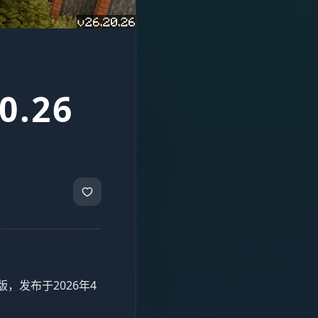
.26
测试版，发布于2026年4