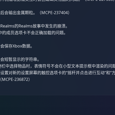
会输出金属颗粒。（MCPE-237404）
ealms的Realms故事中发生的崩溃。
故事中的成员选项卡不会正确加载的问题。
会保存Xbox数据。
仅会短暂显示的字符串。
捷栏中选择物品时，表情符号不会在小型文本提示框中渲染的问
设置对新的设置屏幕的触控选项卡的“摇杆并点击进行互动”和“
CPE-236872）