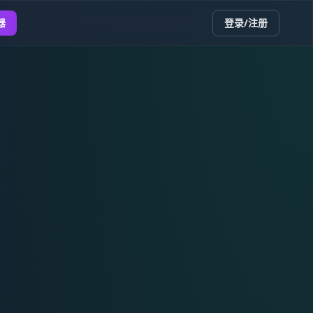
器
登录/注册