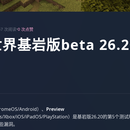
57 次阅读
•
0 次点赞
基岩版beta 26.20
romeOS/Android）、
Preview
s/Xbox/iOS/iPadOS/PlayStation）是基岩版26.20的第5个
一些漏洞。