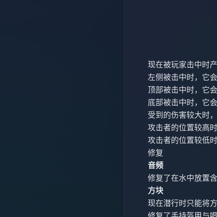
现在被玩家击中时
左侧被击中时，它
顶部被击中时，它
底部被击中时，它
受到的伤害较大时
攻击者的位置较高
攻击者的位置较低
修复
音频
修复了在水中放置含水
方块
现在潜行时只能将方块
修复了手持盔甲与唱片