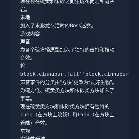
现在会在硫黄和朱砂之间生成花岗岩和凝灰
岩。
末地
加入了末影龙存活时的Boss迷雾。
游戏内容
声音
为各个硫方怪原型加入了独特的击打和推动
音效。
将
block.cinnabar.fall``block.cinnabar.st
声音事件的分类由“方块”更改为“友好生物”。
为硫方怪、硫黄类方块和朱砂类方块加入了
字幕。
现在硫黄类方块和朱砂类方块拥有独特的
（在方块上跳跃）和
（在方块上
jump
land
着陆）音效。
常规