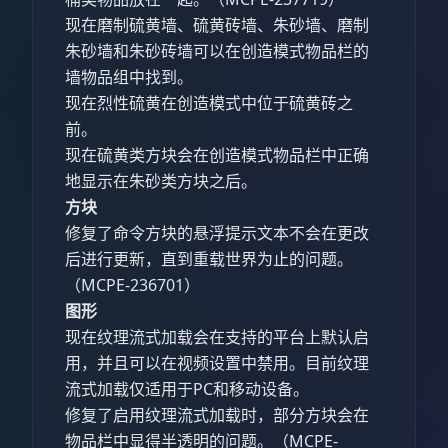
现在磨制硫黄墙、硫黄砖墙、朱砂墙、磨制
朱砂墙和朱砂砖墙可以在创造模式物品栏的
墙物品组中找到。
现在烈性硫黄在创造模式中位于硫黄砖之
前。
现在硫黄类方块会在创造模式物品栏中正确
地显示在朱砂类方块之后。
方块
修复了命令方块的悬浮提示文本不会在更改
后进行更新，直到重载世界为止的问题。
（MCPE-236701）
图形
现在纹理流式加载会在支持的平台上默认启
用，并且可以在视频设置中禁用。目前纹理
流式加载仅适用于PC和移动设备。
修复了启用纹理流式加载时，部分方块会在
物品栏中显得半透明的问题。（MCPE-