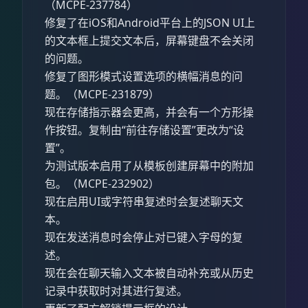
（MCPE-237784）
修复了在iOS和Android平台上的JSON UI上
的文本框上提交文本后，屏幕键盘不会关闭
的问题。
修复了图形模式设置选项的横幅消息的问
题。（MCPE-231879）
现在存储指示器会更高，并会有一个方形操
作按钮。复制由“前往存储设置”更改为“设
置”。
为测试版本启用了从模板创建屏幕中的附加
包。（MCPE-232902）
现在启用UI或字符串复述时会复述聊天文
本。
现在发送消息时会停止对已键入字母的复
述。
现在会在聊天输入文本被自动补充或从历史
记录中获取时对其进行复述。