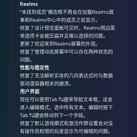
Realms
“未找到成员”模态框不再会在加载Realms故
事和Realms中心中的成员之前显示。
修复了设计预览面板可见时，Realms侧边菜
单选项卡会被压扁并且难以选择的问题。
更新了欢迎来到Realms屏幕的外观。
修复了管理动态屏幕中可以存在两种状态的
问题。
性能与稳定性
修复了无法解析实体的几何表达式时与数据
驱动渲染器相关的崩溃。
用户界面
现在可以使用Tab ↹键来导航文本框，这会
进入编辑模式，选中所有文本。编辑时按下
Tab ↹键会移动到下一个字段。
修复了默认游戏模式和激活作弊设置会对没
有操作员权限的玩家显示为可编辑的问题。