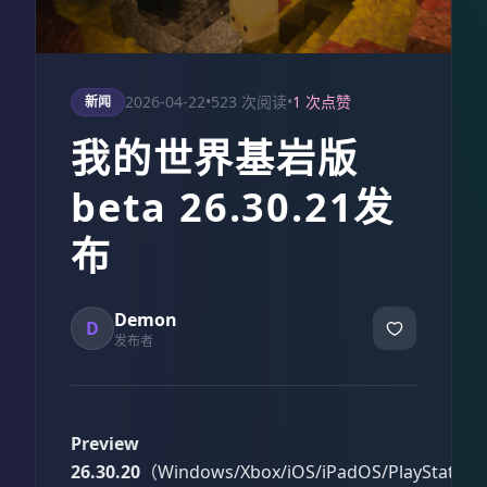
2026-04-22
•
523 次阅读
•
1 次点赞
新闻
我的世界基岩版
beta 26.30.21发
布
Demon
D
发布者
Preview
26.30.20
（Windows/Xbox/iOS/iPadOS/PlayStati