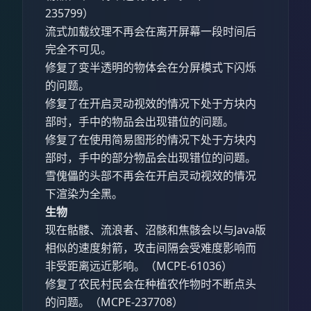
235799）
流式加载纹理不再会在离开屏幕一段时间后
完全不可见。
修复了变半透明的物体会在分屏模式下闪烁
的问题。
修复了在开启灵动视效的情况下处于方块内
部时，手中的物品会出现错位的问题。
修复了在使用简易图形的情况下处于方块内
部时，手中的部分物品会出现错位的问题。
雪傀儡的头部不再会在开启灵动视效的情况
下渲染为全黑。
生物
现在骷髅、流浪者、沼骸和焦骸会以与Java版
相似的速度射箭，攻击间隔会受难度影响而
非受距离远近影响。（MCPE-61036）
修复了农民村民会在种植农作物时不断点头
的问题。（MCPE-237708）