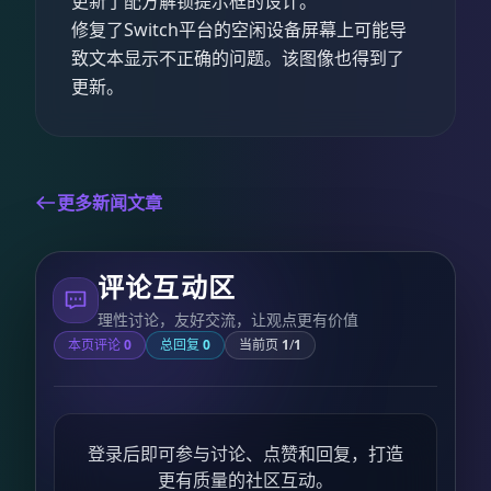
更新了配方解锁提示框的设计。
修复了Switch平台的空闲设备屏幕上可能导
致文本显示不正确的问题。该图像也得到了
更新。
更多新闻文章
评论互动区
理性讨论，友好交流，让观点更有价值
本页评论
0
总回复
0
当前页
1
/
1
登录后即可参与讨论、点赞和回复，打造
更有质量的社区互动。