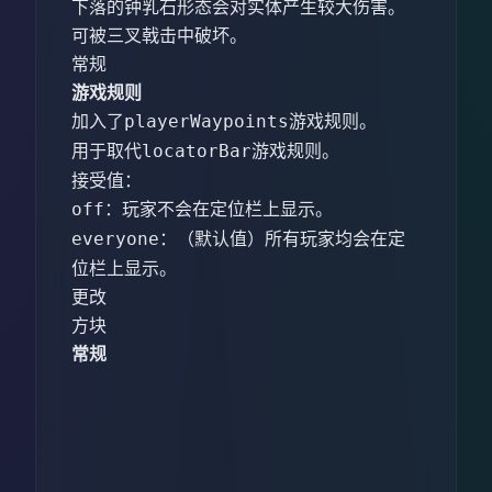
下落的钟乳石形态会对实体产生较大伤害。
可被三叉戟击中破坏。
常规
游戏规则
加入了
游戏规则。
playerWaypoints
用于取代
游戏规则。
locatorBar
接受值：
：玩家不会在定位栏上显示。
off
：（默认值）所有玩家均会在定
everyone
位栏上显示。
更改
方块
常规