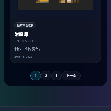
所有平台成就
附魔师
ENCHANTER
制作一个附魔台。
20G · Bronze
1
2
3
下一页