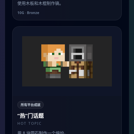
使用木板和木棍制作镐。
10G · Bronze
所有平台成就
“热”门话题
HOT TOPIC
用 8 块圆石制作一个熔炉。