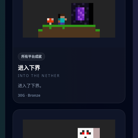
所有平台成就
进入下界
INTO THE NETHER
进入了下界。
30G · Bronze