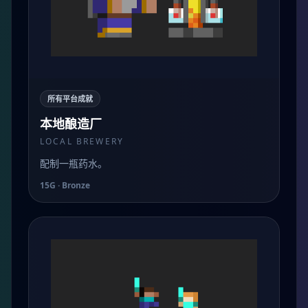
所有平台成就
本地酿造厂
LOCAL BREWERY
配制一瓶药水。
15G · Bronze