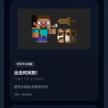
所有平台成就
出击时间到！
TIME TO STRIKE!
使用木板和木棍制作剑。
10G · Bronze