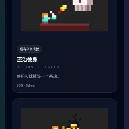
所有平台成就
还治彼身
RETURN TO SENDER
使用火球摧毁一个恶魂。
30G · Silver