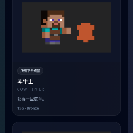
所有平台成就
斗牛士
COW TIPPER
获得一些皮革。
15G · Bronze