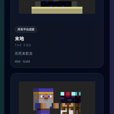
所有平台成就
末地
THE END
杀死末影龙
40G · Gold