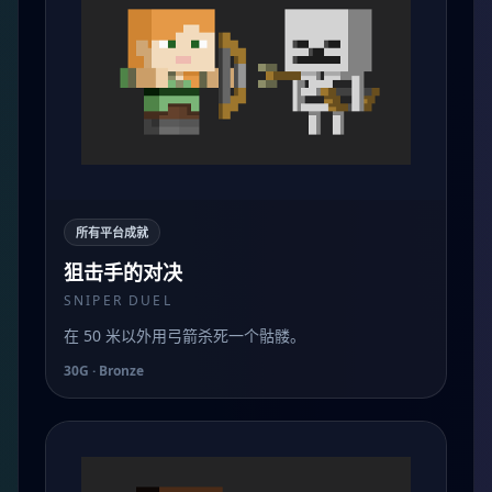
所有平台成就
狙击手的对决
SNIPER DUEL
在 50 米以外用弓箭杀死一个骷髅。
30G · Bronze