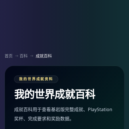
首页
百科
成就百科
我的世界成就资料
我的世界成就百科
成就百科用于查看基岩版完整成就、PlayStation
奖杯、完成要求和奖励数据。