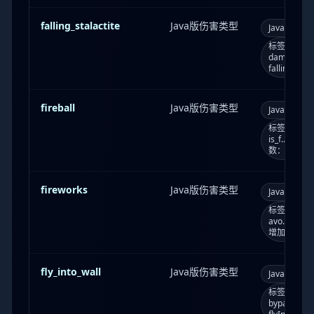
falling_stalactite
Java版伤害类型
Java版
f
标签：bypass
damages_
fallingSt
fireball
Java版伤害类型
Java版
f
标签：always_
is_f...；
数：声音效果：
fireworks
Java版伤害类型
Java版
f
标签：always
avo...；死
增加：0.1
fly_into_wall
Java版伤害类型
Java版
f
标签：bypass
bypasses_