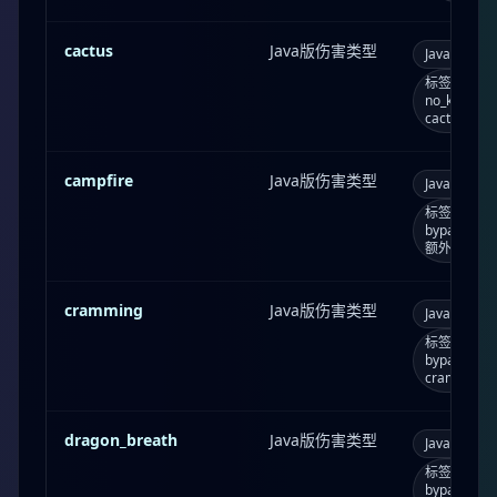
cactus
Java版伤害类型
Java版
c
标签：bypass
no_knockb
cactus；
campfire
Java版伤害类型
Java版
c
标签：burn_f
bypasses_
额外参数：声
cramming
Java版伤害类型
Java版
c
标签：bypass
bypasses_
crammin
dragon_breath
Java版伤害类型
Java版
d
标签：bypass
bypasses_