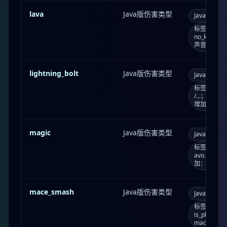
lava
Java版伤害类型
Java版
l
标签：bypasses
no_k...
声音效果：bu
lightning_bolt
Java版伤害类型
Java版
l
标签：bypasse
/...；死亡消
增加：0.1
magic
Java版伤害类型
Java版
m
标签：always_
avo...；
加：0.0
mace_smash
Java版伤害类型
Java版
m
标签：can_br
is_playe
mace_sm