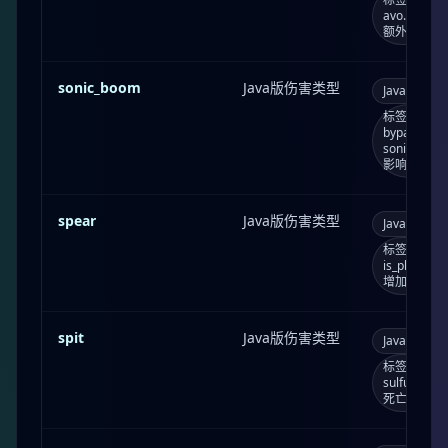
avo...；死亡
额外参数：
sonic_boom
Java版伤害类型
Java版
s
标签：bypass
bypasses
sonic_
影响
spear
Java版伤害类型
Java版
s
标签：can_br
is_playe
增加：0.1
spit
Java版伤害类型
Java版
s
标签：
sulfur_cub
死亡消息：m