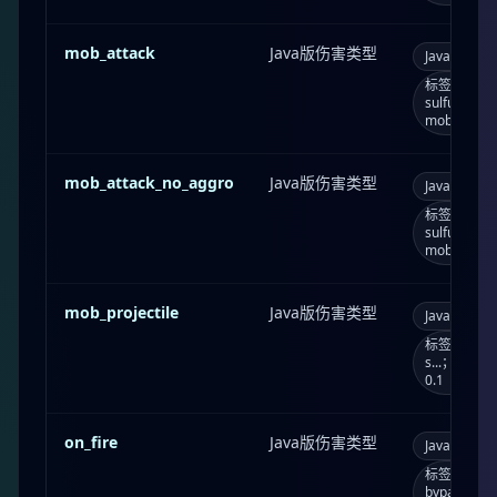
mob_attack
Java版伤害类型
Java版
m
标签：panic_
sulfur_cu
mob；消耗
mob_attack_no_aggro
Java版伤害类型
Java版
m
标签：no_an
sulfur_cu
mob；消耗
mob_projectile
Java版伤害类型
Java版
m
标签：is_proje
s...；死
0.1
on_fire
Java版伤害类型
Java版
o
标签：burns_
bypasses_