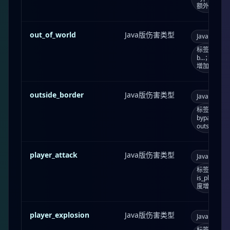
额外参数：声
out_of_world
Java版伤害类型
Java版
o
标签：always_
b...；死亡
增加：0.0
outside_border
Java版伤害类型
Java版
o
标签：bypass
bypasses_
outsideB
player_attack
Java版伤害类型
Java版
p
标签：can_br
is_playe
度增加：0.1
player_explosion
Java版伤害类型
Java版
p
标签：always