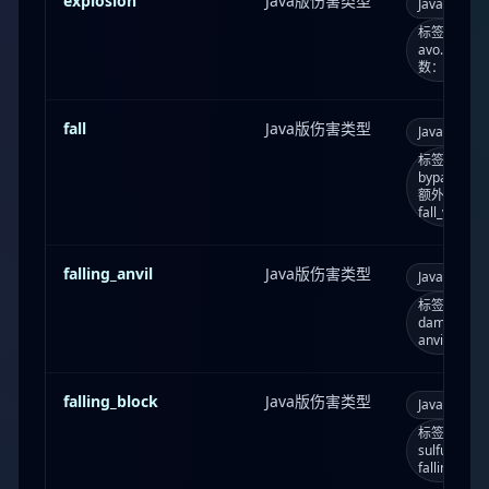
explosion
Java版伤害类型
Java版
e
标签：always
avo...；死
数：总是受
fall
Java版伤害类型
Java版
f
标签：bypass
bypasses_
额外参数：
fall_variant
falling_anvil
Java版伤害类型
Java版
f
标签：bypass
damages_
anvil；消
falling_block
Java版伤害类型
Java版
f
标签：damag
sulfur_cu
fallingB