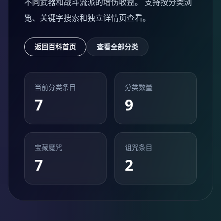
不同武器和战斗流派的增伤收益。 支持按分类浏
览、关键字搜索和独立详情页查看。
返回百科首页
查看全部分类
当前分类条目
分类数量
7
9
宝藏魔咒
诅咒条目
7
2