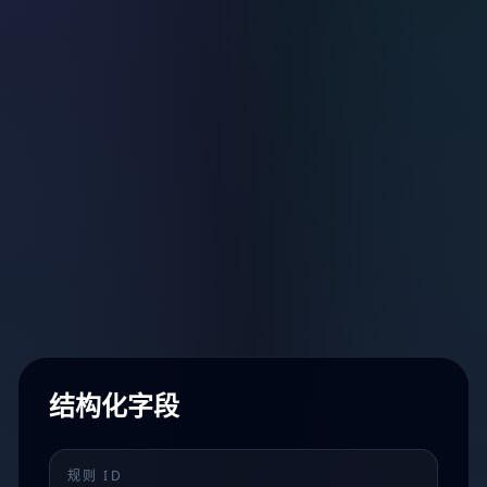
结构化字段
规则 ID