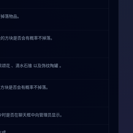
否掉落物品。
毁的方块是否会有概率不掉落。
紫颂花 、滴水石锥 以及饰纹陶罐 。
的方块是否会有概率不掉落。
令时是否在聊天框中向管理员显示。
生成。