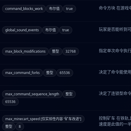
命令方块 在游戏
command_blocks_work
布尔值
true
玩家是否能听到
global_sound_events
布尔值
true
指定单次命令执
max_block_modifications
整型
32768
决定了命令能使
max_command_forks
整型
65536
决定了连锁型命令
max_command_sequence_length
整型
65536
控制矿车 在铁轨
max_minecart_speed [仅实验性内容 “矿车改进”]
速度是此值的一
整型
8