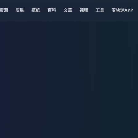
资源
皮肤
壁纸
百科
文章
视频
工具
麦块迷APP