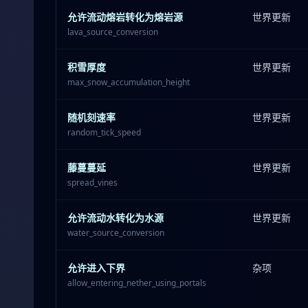
允许流动熔岩转化为熔岩源
世界更新
lava_source_conversion
积雪厚度
世界更新
max_snow_accumulation_height
随机刻速率
世界更新
random_tick_speed
藤蔓蔓延
世界更新
spread_vines
允许流动水转化为水源
世界更新
water_source_conversion
允许进入下界
杂项
allow_entering_nether_using_portals