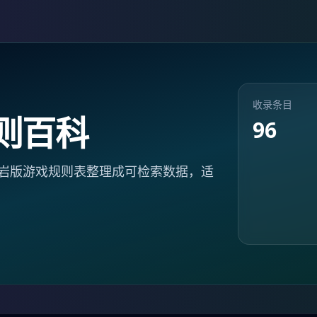
收录条目
则百科
96
va 版和基岩版游戏规则表整理成可检索数据，适