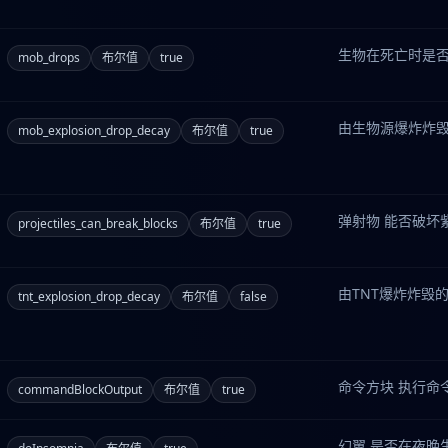
生物在死亡时是
mob_drops
布尔值
true
由生物源爆炸炸
mob_explosion_drop_decay
布尔值
true
弹射物 能否破坏
projectiles_can_break_blocks
布尔值
true
由TNT爆炸炸毁
tnt_explosion_drop_decay
布尔值
false
命令方块 执行命
commandBlockOutput
布尔值
true
幻翼 是否在夜晚