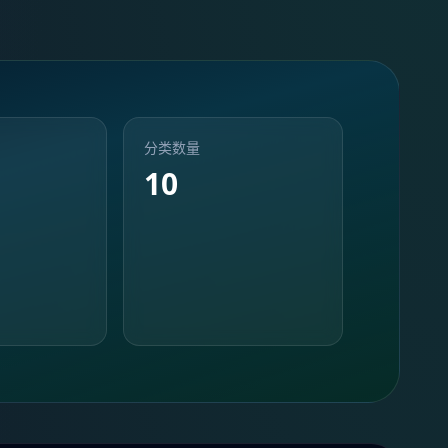
分类数量
10