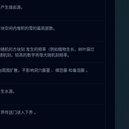
可产生熔岩源。
方块空间内堆积的雪的最高层数。
随机的方块刻 发生的频率（例如植物生长，树叶腐烂
用随机刻，较高的数字将增大随机刻频率。
向周围扩散，不影响洞穴藤蔓 、缠怨藤 和垂泪藤 。
产生水源。
界传送门进入下界 。