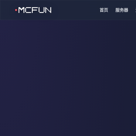
首页
服务器