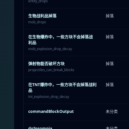
entity_drops
生物战利品掉落
掉落
mob_drops
在生物爆炸中，一些方块不会掉落战
掉落
利品
mob_explosion_drop_decay
弹射物能否破坏方块
掉落
projectiles_can_break_blocks
在TNT爆炸中，一些方块不会掉落战利
掉落
品
tnt_explosion_drop_decay
commandBlockOutput
未分类
doInsomnia
未分类