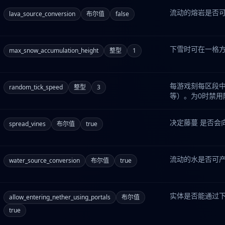
流动的熔岩是否
lava_source_conversion
布尔值
false
下雪时可在一格
max_snow_accumulation_height
整型
1
每游戏刻每区段中
random_tick_speed
整型
3
等）。为0时禁
决定藤蔓 是否会
spread_vines
布尔值
true
流动的水是否可
water_source_conversion
布尔值
true
实体是否能通过下
allow_entering_nether_using_portals
布尔值
true