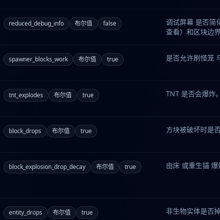
调试屏幕 是否简
reduced_debug_info
布尔值
false
查看）和区块边界
是否允许刷怪笼 
spawner_blocks_work
布尔值
true
TNT 是否会爆炸
tnt_explodes
布尔值
true
方块被破坏时是
block_drops
布尔值
true
由床 或重生锚 
block_explosion_drop_decay
布尔值
true
非生物实体是否
entity_drops
布尔值
true