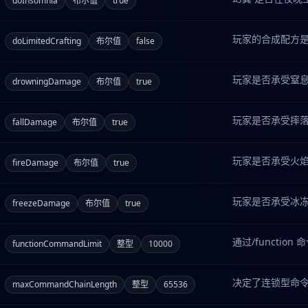
doInsomnia
布尔值
true
玩家的合成配方
doLimitedCrafting
布尔值
false
玩家是否承受窒
drowningDamage
布尔值
true
玩家是否承受摔
fallDamage
布尔值
true
玩家是否承受火
fireDamage
布尔值
true
玩家是否承受冰
freezeDamage
布尔值
true
通过/functio
functionCommandLimit
整型
10000
决定了连锁型命令
maxCommandChainLength
整型
65536