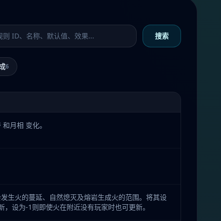
加服务器
搜索
成
6
 和月相 变化。
会发生火的蔓延、自然熄灭及熔岩生成火的范围。将其设
新，设为-1则即使火在附近没有玩家时也可更新。