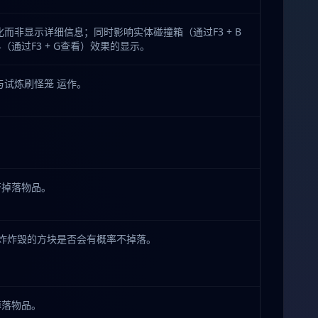
化而非显示详细信息；同时影响实体碰撞箱（通过F3 + B
（通过F3 + G查看）效果的显示。
与试炼刷怪笼 运作。
。
否掉落物品。
爆炸炸毁的方块是否会有概率不掉落。
掉落物品。