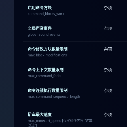
启用命令方块
杂项
command_blocks_work
全局声音事件
杂项
global_sound_events
命令修改方块数量限制
杂项
max_block_modifications
命令上下文数量限制
杂项
max_command_forks
命令连锁执行数量限制
杂项
max_command_sequence_length
矿车最大速度
杂项
max_minecart_speed [仅实验性内容 “矿车
改进”]