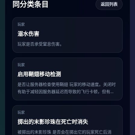
同分类条目
返回列表
玩家
溺水伤害
玩家是否承受窒息伤害。
玩家
启用鞘翅移动检测
是否让服务器检查使用鞘翅 玩家的移动速度。关闭时
有助于减轻因服务器延迟而导致的飞行卡顿，但有可
能导致生存模式下玩家飞行过快（作弊）。
玩家
掷出的末影珍珠在死亡时消失
被掷出的末影珍珠 是否会在掷出它的玩家死亡后消