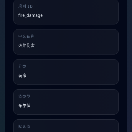
规则 ID
fire_damage
中文名称
火焰伤害
分类
玩家
值类型
布尔值
默认值