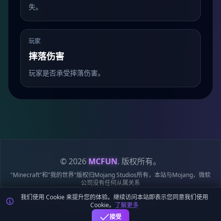
失。
玩家
摔落伤害
玩家是否承受摔落伤害。
© 2026
MCFUN
. 版权所有。
"Minecraft"和"我的世界"版权归Mojang Studios所有，本站与Mojang，微软
公司没有任何从属关系
我们使用 Cookie 来提升您的体验。继续访问本站即表示您同意我们使用
隐私政策
服务条款
Cookie 政策
站点地图
鄂ICP备19018284号-6
Cookie。
了解更多
鄂公网安备42018502009170号
接受