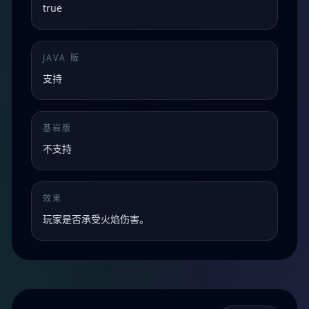
true
JAVA 版
支持
基岩版
不支持
效果
玩家是否承受火焰伤害。