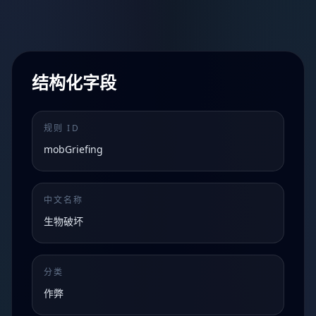
结构化字段
规则 ID
mobGriefing
中文名称
生物破坏
分类
作弊