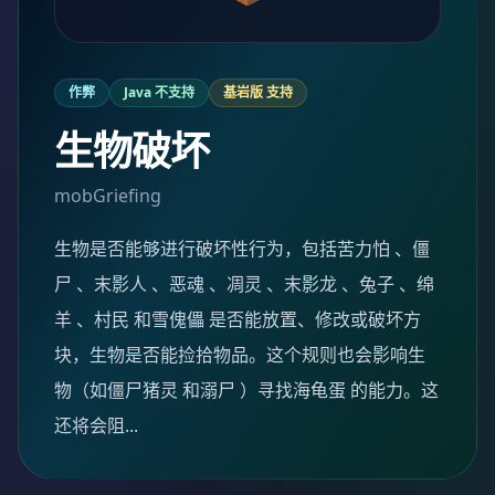
作弊
Java 不支持
基岩版 支持
生物破坏
mobGriefing
生物是否能够进行破坏性行为，包括苦力怕 、僵
尸 、末影人 、恶魂 、凋灵 、末影龙 、兔子 、绵
羊 、村民 和雪傀儡 是否能放置、修改或破坏方
块，生物是否能捡拾物品。这个规则也会影响生
物（如僵尸猪灵 和溺尸 ）寻找海龟蛋 的能力。这
还将会阻...