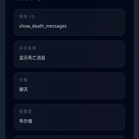
规则 ID
show_death_messages
中文名称
显示死亡消息
分类
聊天
值类型
布尔值