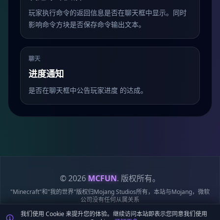
玩家执行命令的返回信息是否在聊天框中显示。同时
影响命令方块是否保存命令输出文本。
聊天
进度通知
是否在聊天框中公告玩家进度 的达成。
© 2026
MCFUN
. 版权所有。
"Minecraft"和"我的世界"版权归Mojang Studios所有，本站与Mojang，微软
公司没有任何从属关系
我们使用 Cookie 来提升您的体验。继续访问本站即表示您同意我们使用
隐私
服务
Cookie
站点
鄂ICP备
鄂公网安备