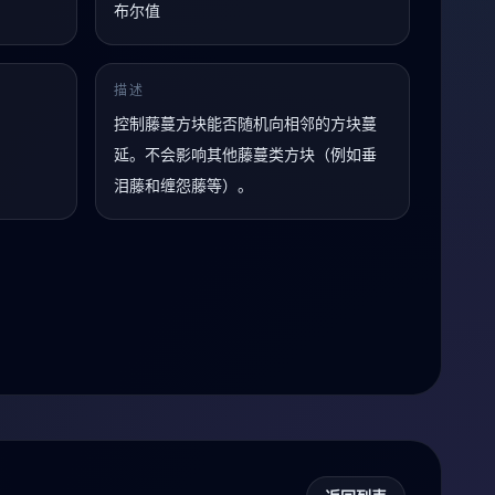
布尔值
描述
控制藤蔓方块能否随机向相邻的方块蔓
延。不会影响其他藤蔓类方块（例如垂
泪藤和缠怨藤等）。