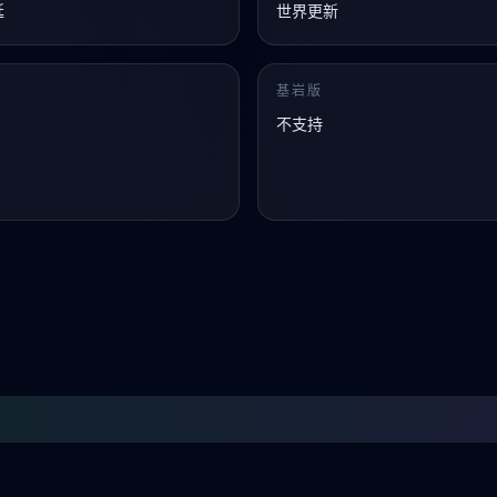
延
世界更新
版
基岩版
不支持