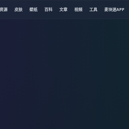
资源
皮肤
壁纸
百科
文章
视频
工具
麦块迷APP