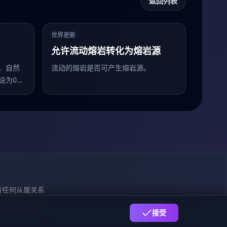
返回列表
世界更新
允许流动熔岩转化为熔岩源
、自然
流动的熔岩是否可产生熔岩源。
设为0将
在附近
司没有任何从属关系
009170号
接受