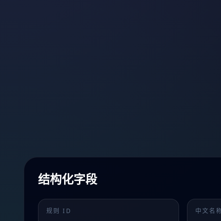
结构化字段
规则 ID
中文名