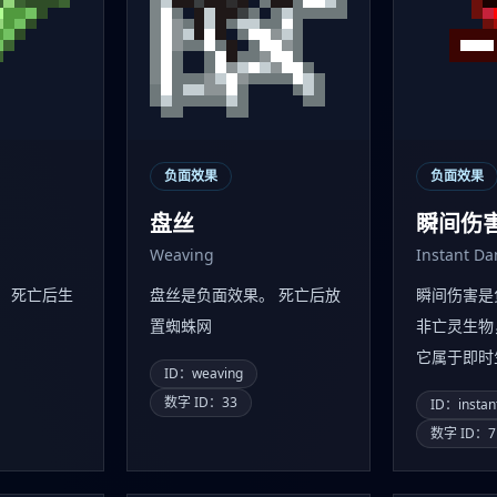
负面效果
负面效果
盘丝
瞬间伤
Weaving
Instant D
。 死亡后生
盘丝是负面效果。 死亡后放
瞬间伤害是
置蜘蛛网
非亡灵生物
它属于即时
ID：weaving
数字 ID：33
ID：insta
数字 ID：7