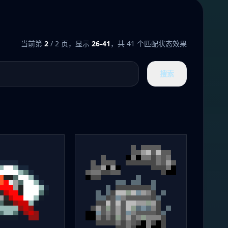
当前第
2
/ 2 页，显示
26-41
，共 41 个匹配状态效果
搜索