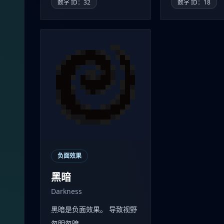
数字 ID：32
数字 ID：18
负面效果
黑暗
Darkness
黑暗是负面效果。 导致视野
忽明忽暗