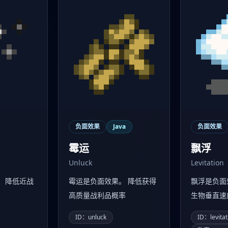
负面效果
Java
负面效果
霉运
飘浮
Unluck
Levitation
。 降低近战
霉运是负面效果。 降低获得
飘浮是负面
高质量战利品概率
生物垂直速
ID：unluck
ID：levitat