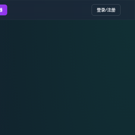
器
登录/注册