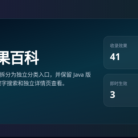
收录效果
果百科
41
分为独立分类入口，并保留 Java 版
键字搜索和独立详情页查看。
即时生效
3