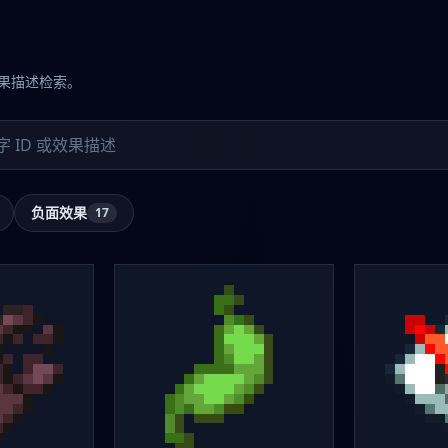
效果描述检索。
负面效果
17