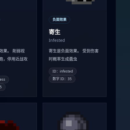
负面效果
寄生
Infested
效果。 削弱视
寄生是负面效果。 受到伤害
跑，停用近战攻
时概率生成蠹虫
ID：infested
数字 ID：35
ess
5