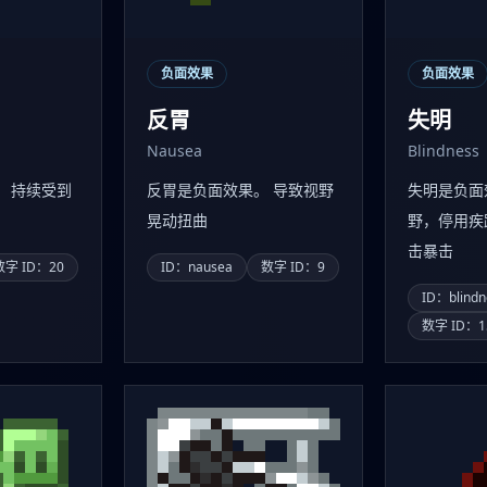
负面效果
负面效果
反胃
失明
Nausea
Blindness
。 持续受到
反胃是负面效果。 导致视野
失明是负面
晃动扭曲
野，停用疾
击暴击
数字 ID：20
ID：nausea
数字 ID：9
ID：blindn
数字 ID：1