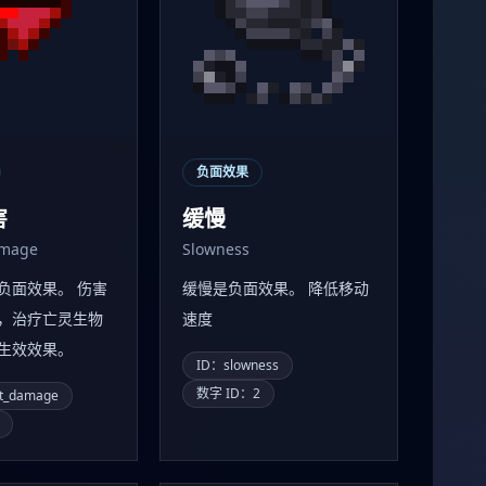
负面效果
害
缓慢
amage
Slowness
负面效果。 伤害
缓慢是负面效果。 降低移动
，治疗亡灵生物
速度
生效效果。
ID：slowness
数字 ID：2
nt_damage