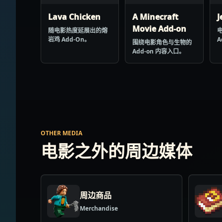
Lava Chicken
A Minecraft
J
Movie Add-on
随电影热度延展出的熔
岩鸡 Add-On。
A
围绕电影角色与生物的
Add-on 内容入口。
OTHER MEDIA
电影之外的周边媒体
周边商品
Merchandise