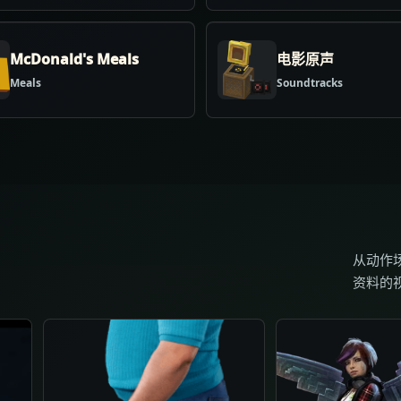
McDonald's Meals
电影原声
Meals
Soundtracks
从动作
资料的