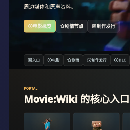
周边媒体和原声资料。
电影概览
剧情节点
制作发行
入口
电影
剧情
制作发行
DLC
PORTAL
Movie:Wiki 的核心入口