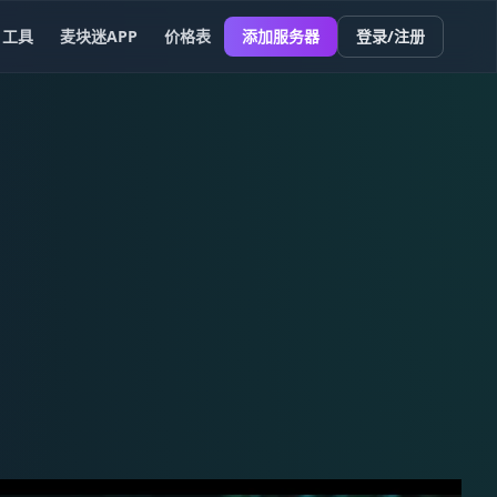
工具
麦块迷APP
价格表
添加服务器
登录/注册