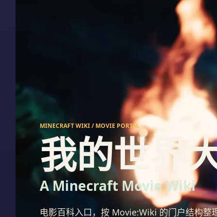
MINECRAFT WIKI / MOVIE PORTAL
我的世界大电
A Minecraft Movie Wiki
电影百科入口，按 Movie:Wiki 的门户结