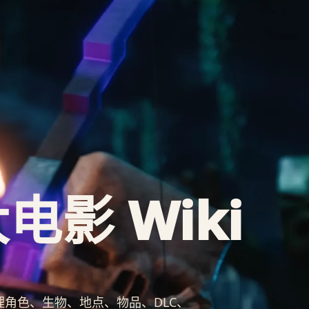
影 Wiki
构整理角色、生物、地点、物品、DLC、