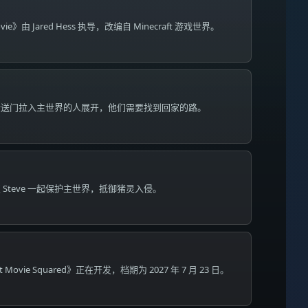
Movie》由 Jared Hess 执导，改编自 Minecraft 游戏世界。
传送门拉入主世界的人展开，他们需要找到回家的路。
Steve 一起保护主世界，抵御猪灵入侵。
ft Movie Squared》正在开发，档期为 2027 年 7 月 23 日。