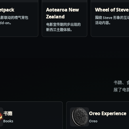
etpack
Aotearoa New
Wheel of Steve
Zealand
电影联动的喷气背包
围绕 Steve 形象的互
dd-on。
活动内容。
电影宣传期同步出现的
新西兰主题体验。
书籍、食
展了电
书籍
Oreo Experience
Books
Oreo