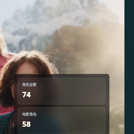
角色总数
74
电影角色
58