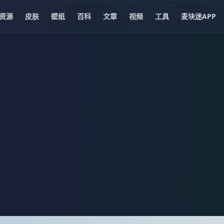
资源
皮肤
壁纸
百科
文章
视频
工具
麦块迷APP