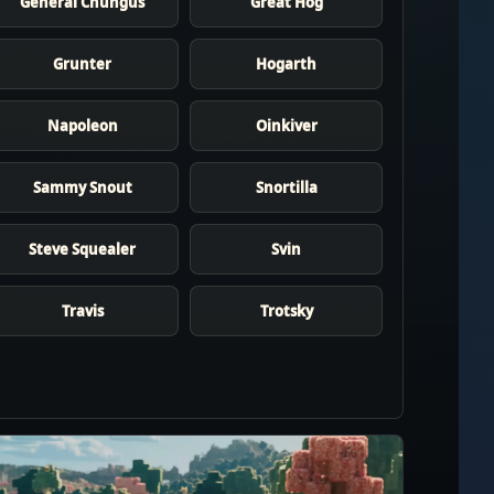
General Chungus
Great Hog
Grunter
Hogarth
Napoleon
Oinkiver
Sammy Snout
Snortilla
Steve Squealer
Svin
Travis
Trotsky