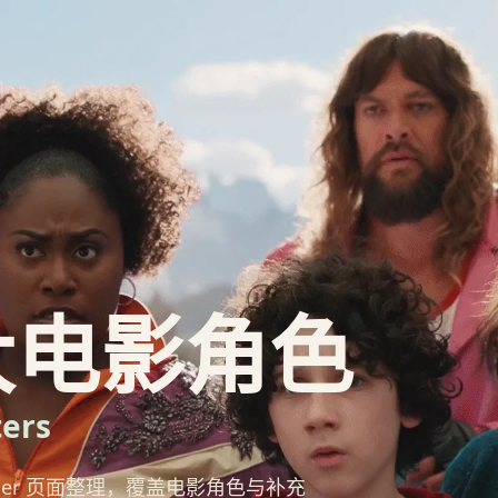
大电影角色
ters
haracter 页面整理，覆盖电影角色与补充