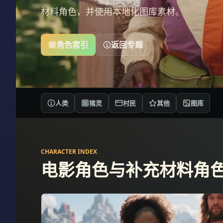
材料角色，并使用本地化图库素材。
角色索引
返回专题
人类
猪灵
村民
其他
图库
CHARACTER INDEX
电影角色与补充材料角