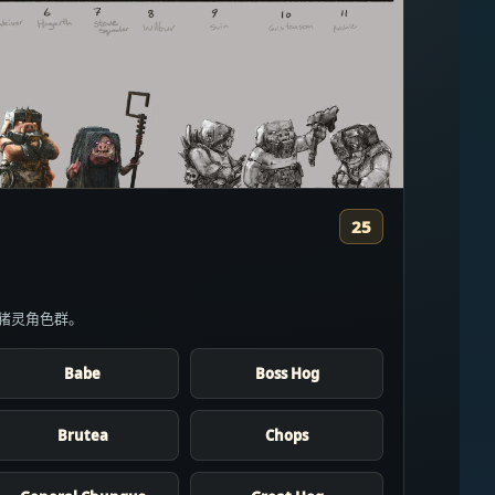
25
开的猪灵角色群。
Babe
Boss Hog
Brutea
Chops