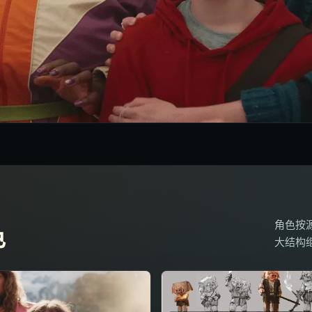
角色按源页的
色
大结构