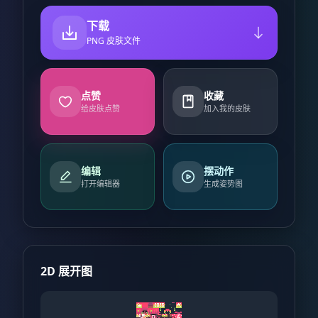
下载
PNG 皮肤文件
点赞
收藏
给皮肤点赞
加入我的皮肤
编辑
摆动作
打开编辑器
生成姿势图
2D 展开图