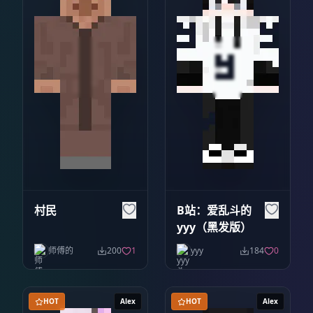
村民
B站：爱乱斗的
yyy（黑发版）
师傅的
200
1
yyy
184
0
HOT
Alex
HOT
Alex