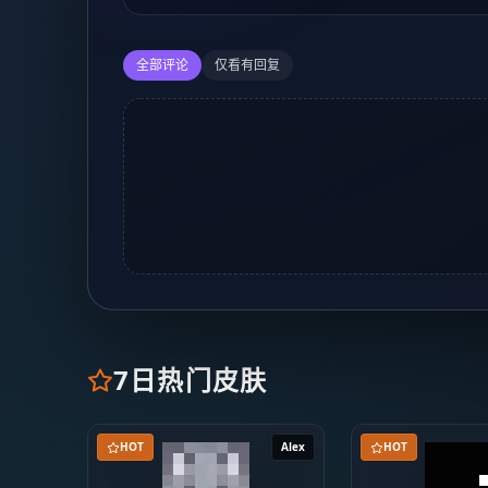
全部评论
仅看有回复
7日热门皮肤
HOT
Alex
HOT