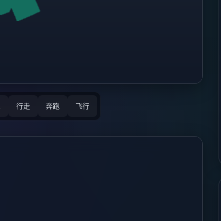
立
行走
奔跑
飞行