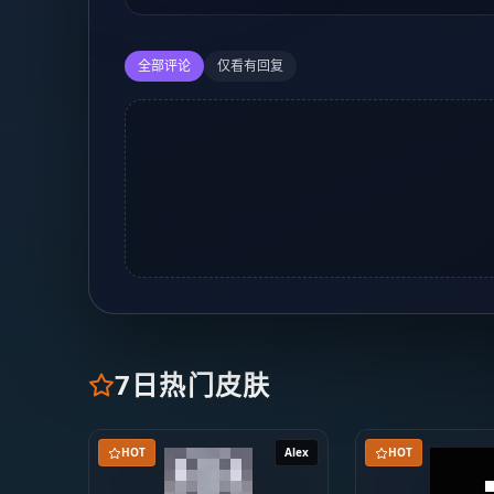
全部评论
仅看有回复
7日热门皮肤
HOT
Alex
HOT