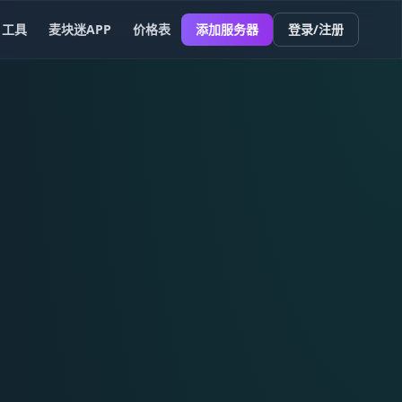
工具
麦块迷APP
价格表
添加服务器
登录/注册