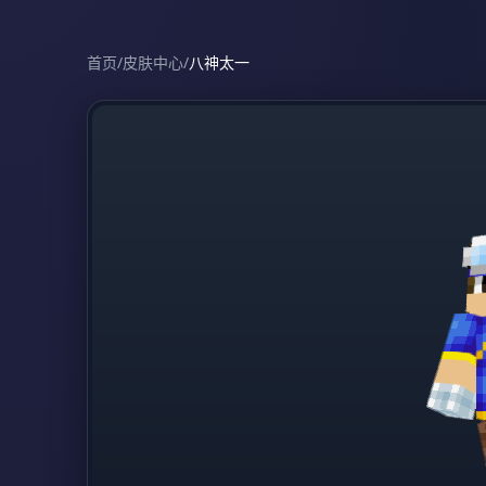
首页
/
皮肤中心
/
八神太一