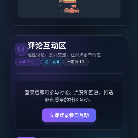
评论互动区
理性讨论，友好交流，让观点更有价值
本页评论
1
总回复
0
当前页
1
/
1
登录后即可参与讨论、点赞和回复，打造
更有质量的社区互动。
立即登录参与互动