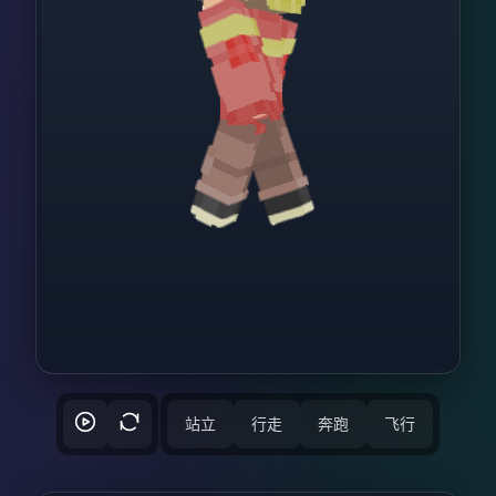
站立
行走
奔跑
飞行