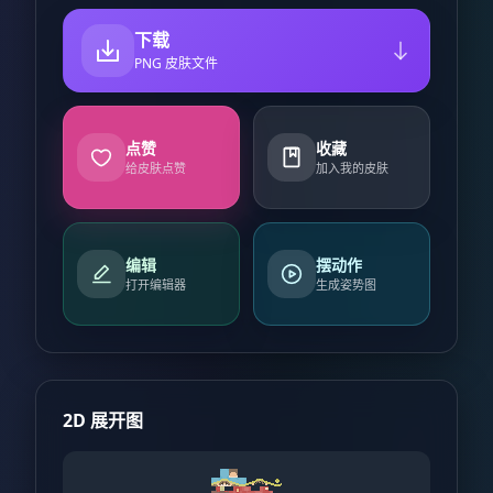
下载
PNG 皮肤文件
点赞
收藏
给皮肤点赞
加入我的皮肤
编辑
摆动作
打开编辑器
生成姿势图
2D 展开图