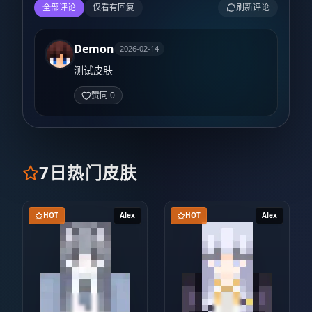
全部评论
仅看有回复
刷新评论
Demon
2026-02-14
测试皮肤
赞同 0
7日热门皮肤
HOT
Alex
HOT
Alex