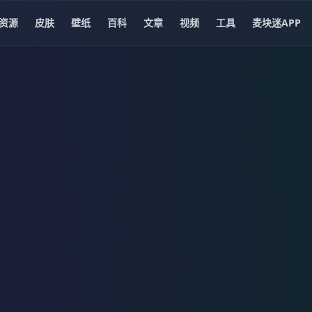
资源
皮肤
壁纸
百科
文章
视频
工具
麦块迷APP