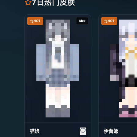
7日热门皮肤
HOT
Alex
HOT
猫娘
伊蕾娜