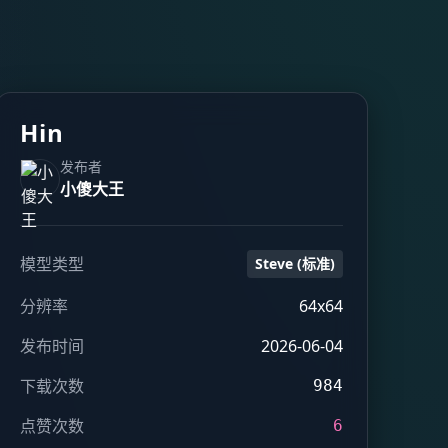
Hin
发布者
小傻大王
模型类型
Steve (标准)
分辨率
64x64
发布时间
2026-06-04
下载次数
984
点赞次数
6