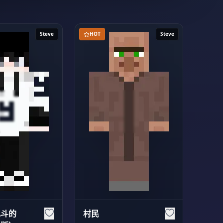
Steve
HOT
Steve
乱斗的
村民