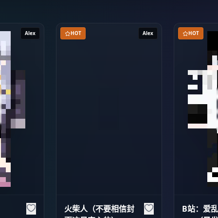
Alex
HOT
Alex
HOT
火柴人（不要相信封
B站：爱