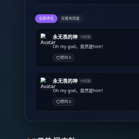
全部评论
仅看有回复
永无畏的神
19天前
Oh my god，竟然是him！
赞同 0
永无畏的神
19天前
Oh my god，竟然是him！
赞同 0