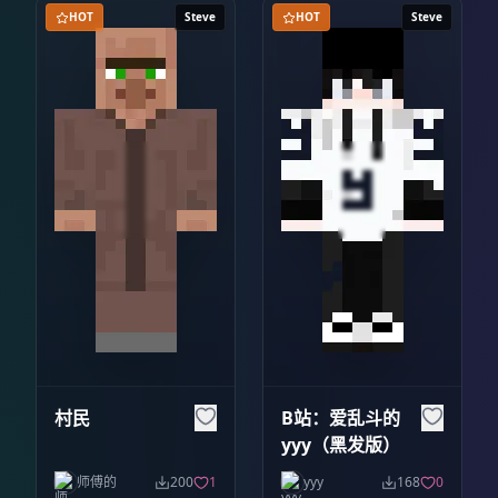
HOT
Steve
HOT
Steve
村民
B站：爱乱斗的
yyy（黑发版）
师傅的
200
1
yyy
168
0