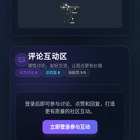
评论互动区
理性讨论，友好交流，让观点更有价值
本页评论
0
总回复
0
当前页
1
/
1
登录后即可参与讨论、点赞和回复，打造
更有质量的社区互动。
立即登录参与互动