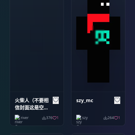
火柴人（不要相
szy_mc
信封面这是空心
的）
river
376
1
szy
264
1