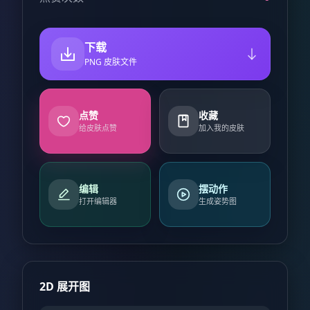
下载
PNG 皮肤文件
点赞
收藏
给皮肤点赞
加入我的皮肤
编辑
摆动作
打开编辑器
生成姿势图
2D 展开图