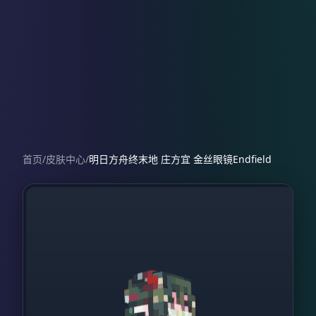
首页
/
皮肤中心
/
明日方舟终末地 庄方宜 金丝眼镜Endfield