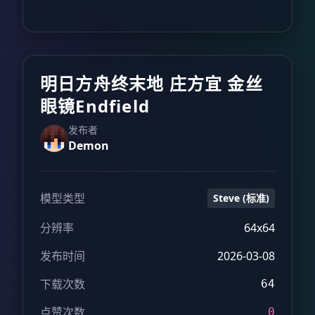
明日方舟终末地 庄方宜 金丝
眼镜Endfield
发布者
Demon
模型类型
Steve (标准)
分辨率
64x64
发布时间
2026-03-08
下载次数
64
点赞次数
0