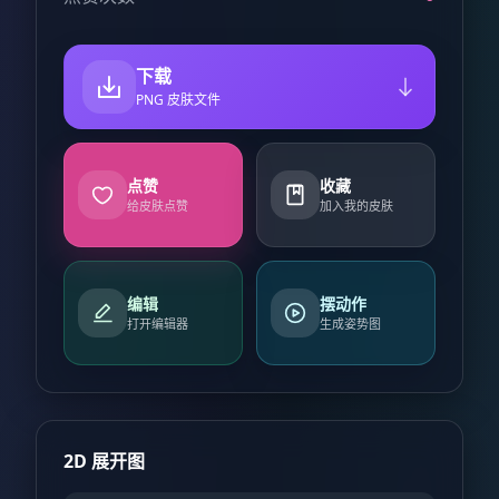
下载
PNG 皮肤文件
点赞
收藏
给皮肤点赞
加入我的皮肤
编辑
摆动作
打开编辑器
生成姿势图
2D 展开图