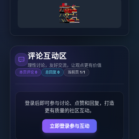
评论互动区
理性讨论，友好交流，让观点更有价值
本页评论
0
总回复
0
当前页
1
/
1
登录后即可参与讨论、点赞和回复，打造
更有质量的社区互动。
立即登录参与互动