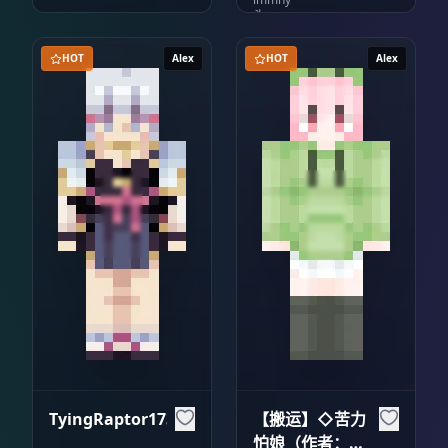
HOT
Alex
HOT
Alex
TyingRaptor1732
【搬运】◇苦力
怕娘（作者：钻