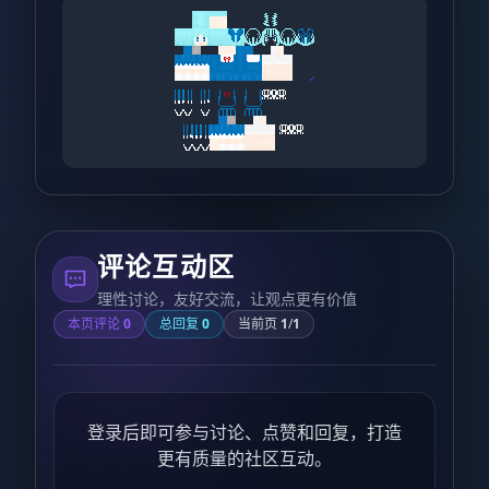
评论互动区
理性讨论，友好交流，让观点更有价值
本页评论
0
总回复
0
当前页
1
/
1
登录后即可参与讨论、点赞和回复，打造
更有质量的社区互动。