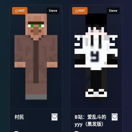
HOT
Steve
HOT
Steve
村民
B站：爱乱斗的
yyy（黑发版）