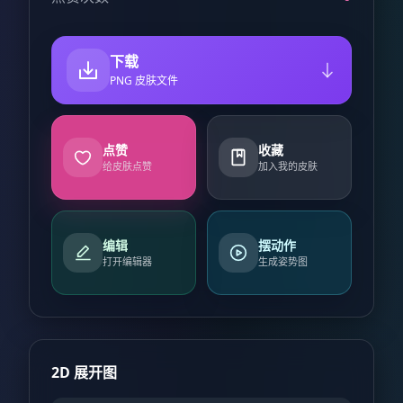
下载
PNG 皮肤文件
点赞
收藏
给皮肤点赞
加入我的皮肤
编辑
摆动作
打开编辑器
生成姿势图
2D 展开图