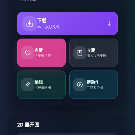
下载
PNG 皮肤文件
点赞
收藏
给皮肤点赞
加入我的皮肤
编辑
摆动作
打开编辑器
生成姿势图
2D 展开图