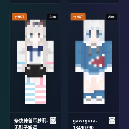
HOT
Alex
HOT
Alex
条纹袜兽耳萝莉-
gawrgura-
无鞋子搬运
13490790