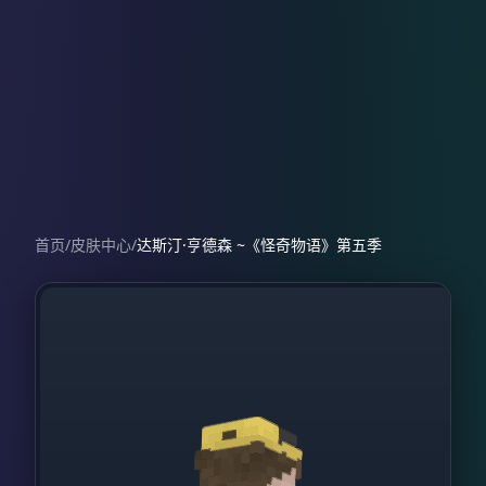
首页
/
皮肤中心
/
达斯汀·亨德森 ~《怪奇物语》第五季