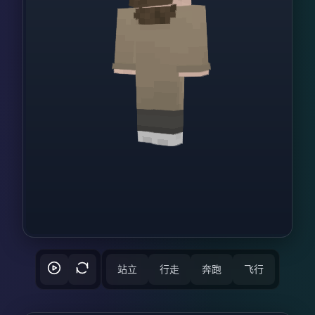
站立
行走
奔跑
飞行