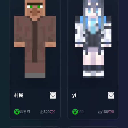
村民
yi
师傅的
309
1
111
188
0