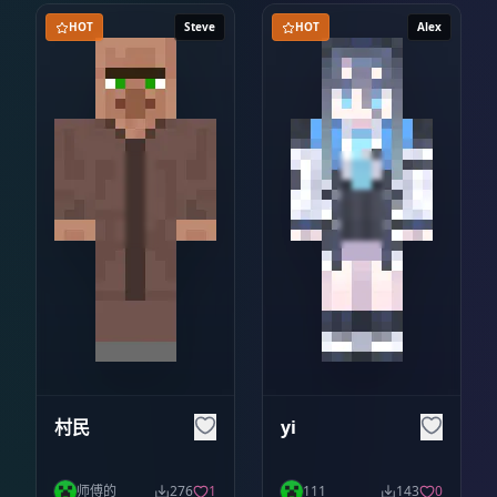
HOT
Steve
HOT
Alex
村民
yi
师傅的
276
1
111
143
0