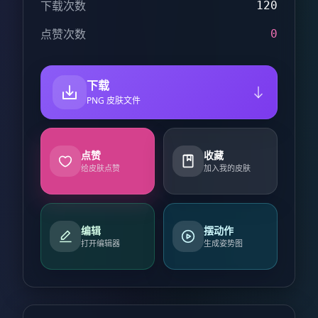
下载次数
120
点赞次数
0
下载
PNG 皮肤文件
点赞
收藏
给皮肤点赞
加入我的皮肤
编辑
摆动作
打开编辑器
生成姿势图