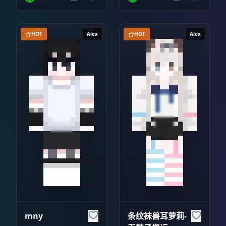
HOT
Alex
HOT
Alex
mny
条纹袜兽耳萝莉-