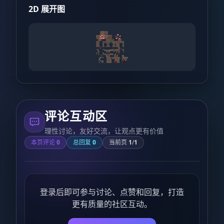
2D 展开图
评论互动区
理性讨论，友好交流，让观点更有价值
本页评论
0
总回复
0
当前页
1
/
1
登录后即可参与讨论、点赞和回复，打造
更有质量的社区互动。