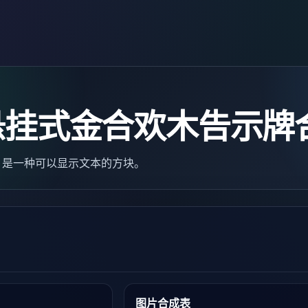
悬挂式金合欢木告示牌
gn）是一种可以显示文本的方块。
图片合成表