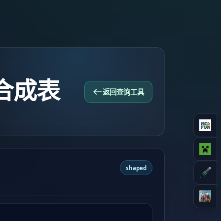
合成表
返回查询工具
shaped