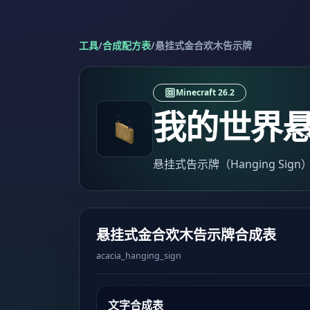
工具
/
合成配方表
/
悬挂式金合欢木告示牌
Minecraft 26.2
我的世界
悬挂式告示牌（Hanging Si
悬挂式金合欢木告示牌合成表
acacia_hanging_sign
文字合成表