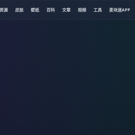
资源
皮肤
壁纸
百科
文章
视频
工具
麦块迷APP