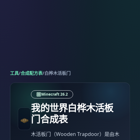
工具
/
合成配方表
/
白桦木活板门
Minecraft 26.2
我的世界白桦木活板
门合成表
木活板门（Wooden Trapdoor）是由木