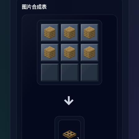
图片合成表
→
2