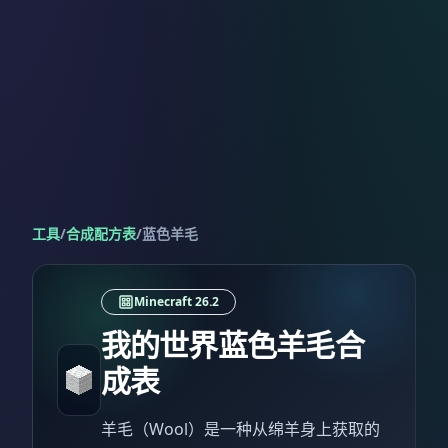
工具
/
合成配方表
/
蓝色羊毛
Minecraft 26.2
我的世界蓝色羊毛合
成表
羊毛（Wool）是一种从绵羊身上获取的