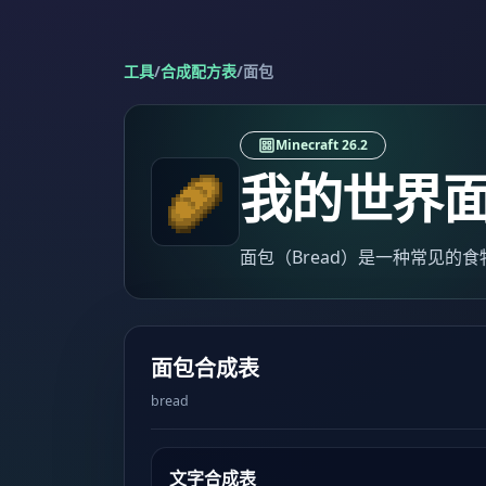
工具
/
合成配方表
/
面包
Minecraft 26.2
我的世界
面包（Bread）是一种常见的
面包合成表
bread
文字合成表