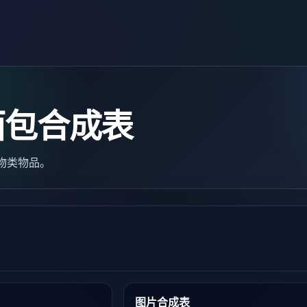
面包合成表
食物类物品。
图片合成表