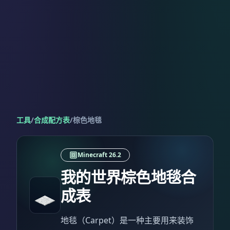
工具
/
合成配方表
/
棕色地毯
Minecraft 26.2
我的世界棕色地毯合
成表
地毯（Carpet）是一种主要用来装饰