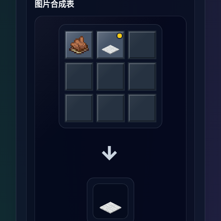
图片合成表
→