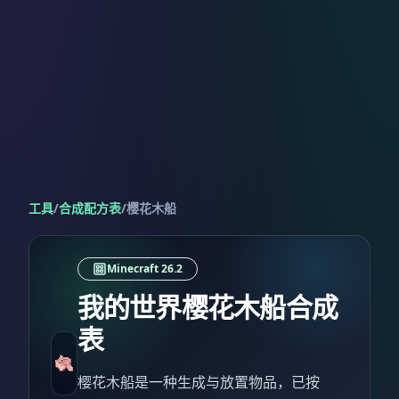
工具
/
合成配方表
/
樱花木船
Minecraft 26.2
我的世界樱花木船合成
表
樱花木船是一种生成与放置物品，已按