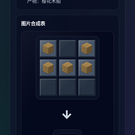
产物：樱花木船
图片合成表
→