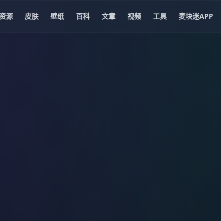
资源
皮肤
壁纸
百科
文章
视频
工具
麦块迷APP