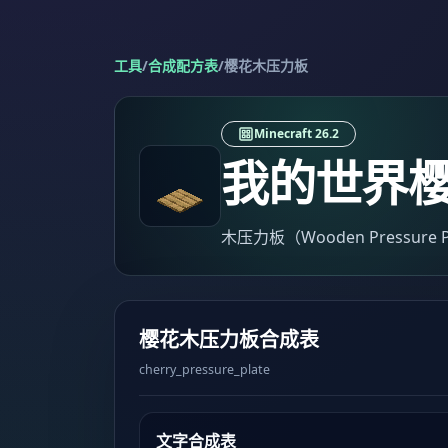
工具
/
合成配方表
/
樱花木压力板
Minecraft 26.2
我的世界
木压力板（Wooden Pressu
樱花木压力板合成表
cherry_pressure_plate
文字合成表