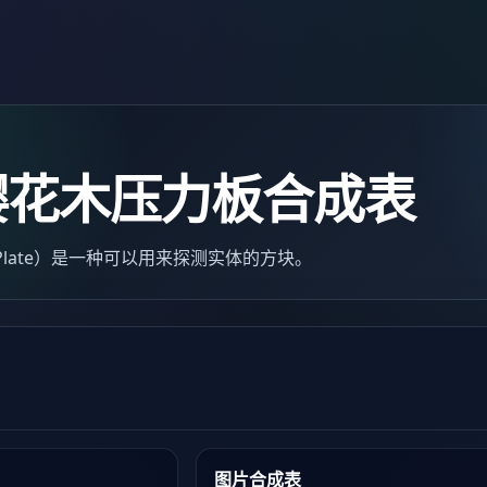
樱花木压力板合成表
re Plate）是一种可以用来探测实体的方块。
图片合成表