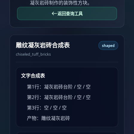
凝灰岩砖制作的装饰性方块。
返回查询工具
雕纹凝灰岩砖合成表
shaped
chiseled_tuff_bricks
文字合成表
第1行：凝灰岩砖台阶 / 空 / 空
第2行：凝灰岩砖台阶 / 空 / 空
第3行：空 / 空 / 空
产物：雕纹凝灰岩砖