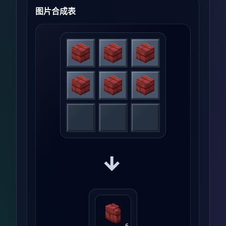
图片合成表
→
6