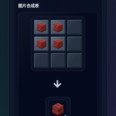
图片合成表
→
4