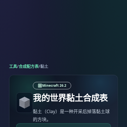
工具
/
合成配方表
/
黏土
Minecraft 26.2
我的世界黏土合成表
黏土（Clay）是一种开采后掉落黏土球
的方块。