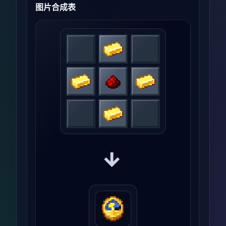
图片合成表
→