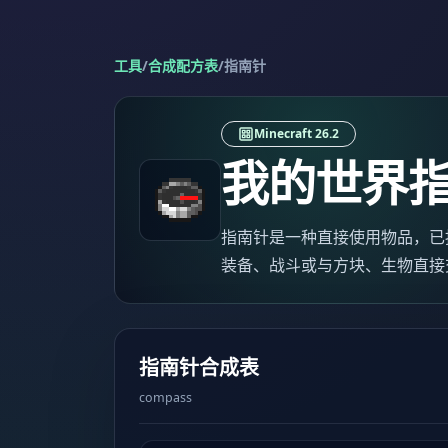
工具
/
合成配方表
/
指南针
Minecraft 26.2
我的世界
指南针是一种直接使用物品，已按 Ja
装备、战斗或与方块、生物直接
指南针合成表
compass