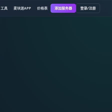
工具
麦块迷APP
价格表
添加服务器
登录/注册