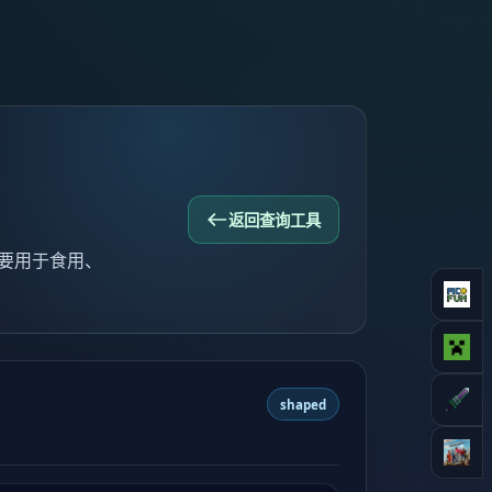
返回查询工具
，主要用于食用、
shaped