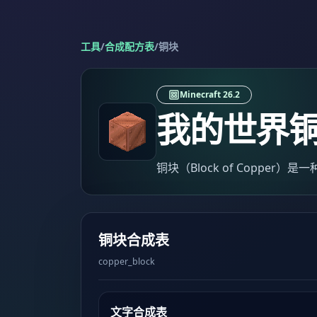
工具
/
合成配方表
/
铜块
Minecraft 26.2
我的世界
铜块（Block of Coppe
铜块合成表
copper_block
文字合成表