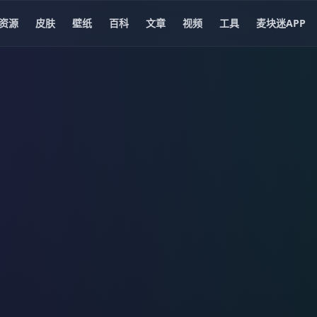
资源
皮肤
壁纸
百科
文章
视频
工具
麦块迷APP