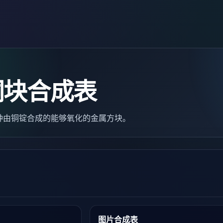
铜块合成表
r）是一种由铜锭合成的能够氧化的金属方块。
图片合成表